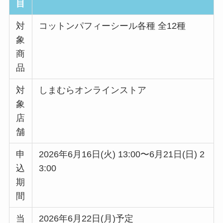
目
対
コットンパフィーシール各種 全12種
象
商
品
対
しまむらオンラインストア
象
店
舗
申
2026年6月16日(火) 13:00〜6月21日(日) 2
込
3:00
期
間
当
2026年6月22日(月)予定