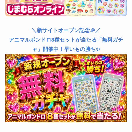
＼新サイトオープン記念🎉／
アニマルボンドロ8種セットが当たる「無料ガチ
ャ」開催中！早いもの勝ち✨