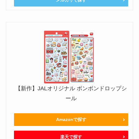
【新作】JALオリジナル ボンボンドロップシ
ール
Amazonで探す
楽天で探す