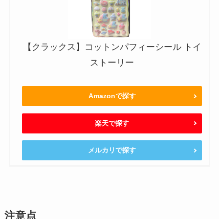
【クラックス】コットンパフィーシール トイ
ストーリー
Amazonで探す
楽天で探す
メルカリで探す
注意点