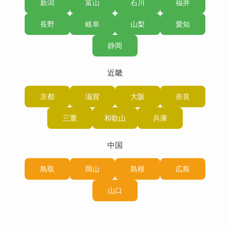
新潟
富山
石川
福井
長野
岐阜
山梨
愛知
静岡
近畿
京都
滋賀
大阪
奈良
三重
和歌山
兵庫
中国
鳥取
岡山
島根
広島
山口