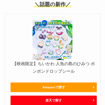
＼話題の新作／
【映画限定】ちいかわ 人魚の島のひみつ ボ
ンボンドロップシール
Amazonで探す
楽天で探す