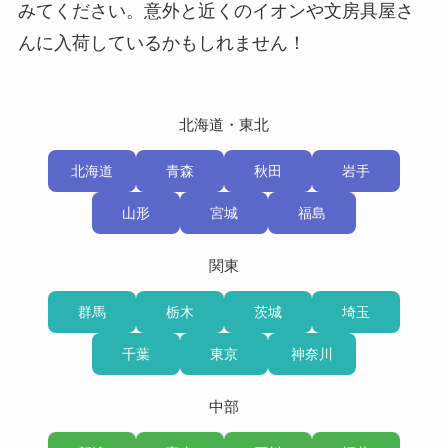
みてください。意外と近くのイオンや文房具屋さ
んに入荷しているかもしれません！
北海道・東北
北海道
青森
秋田
岩手
山形
宮城
福島
関東
群馬
栃木
茨城
埼玉
千葉
東京
神奈川
中部