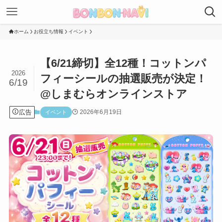
ホーム
お役立ち情報
イベント
【6/21締切】全12種！コットンパ
2026
フィーシールの抽選販売が決定！
6/19
@しまむらオンラインストア
広告
2026年6月19日
イベント