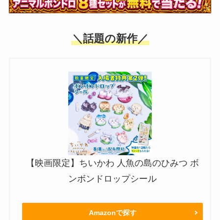
＼話題の新作／
【映画限定】ちいかわ 人魚の島のひみつ ボ
ンボンドロップシール
Amazonで探す