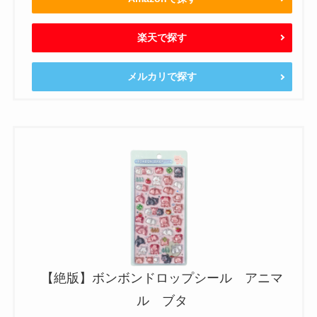
楽天で探す
メルカリで探す
【絶版】ボンボンドロップシール アニマ
ル ブタ