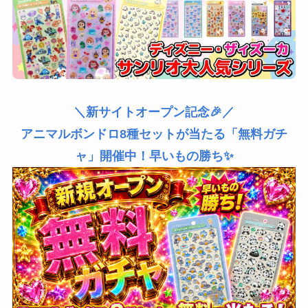
＼新サイトオープン記念🎉／
アニマルボンドロ8種セットが当たる「無料ガチ
ャ」開催中！早いもの勝ち✨