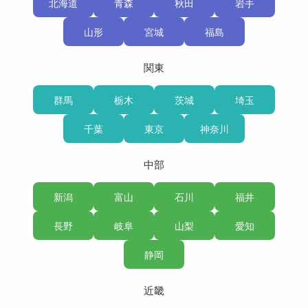
北海道
青森
秋田
岩手
山形
宮城
福島
関東
群馬
栃木
茨城
埼玉
千葉
東京
神奈川
中部
新潟
富山
石川
福井
長野
岐阜
山梨
愛知
静岡
近畿