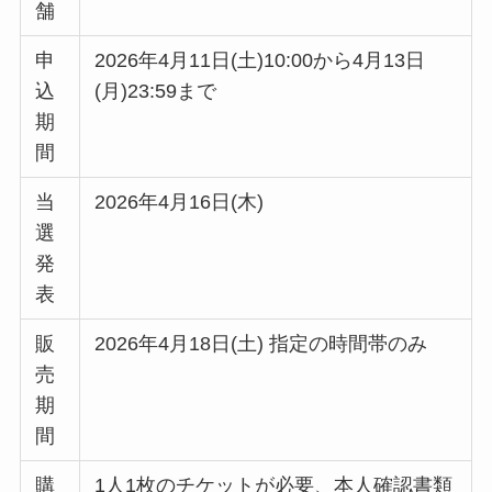
舗
申
2026年4月11日(土)10:00から4月13日
込
(月)23:59まで
期
間
当
2026年4月16日(木)
選
発
表
販
2026年4月18日(土) 指定の時間帯のみ
売
期
間
購
1人1枚のチケットが必要、本人確認書類