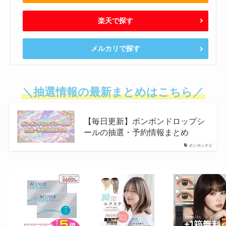
楽天で探す
メルカリで探す
＼抽選情報の最新まとめはこちら／
【毎日更新】ボンボンドロップシ
ールの抽選・予約情報まとめ
ボンボンナビ