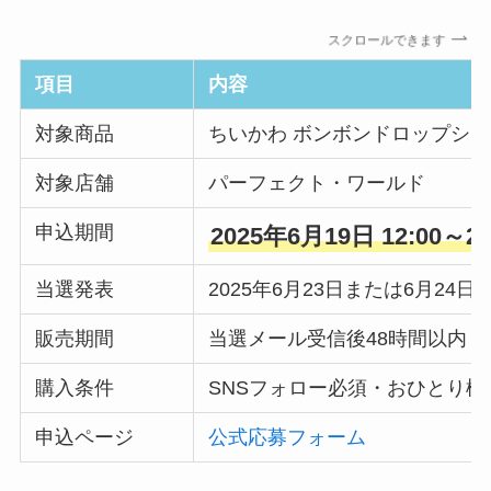
スクロールできます
項目
内容
対象商品
ちいかわ ボンボンドロップシー
対象店舗
パーフェクト・ワールド
申込期間
2025年6月19日 12:00～20
当選発表
2025年6月23日または6月24日
販売期間
当選メール受信後48時間以内
購入条件
SNSフォロー必須・おひとり様
申込ページ
公式応募フォーム