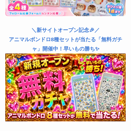
＼新サイトオープン記念🎉／
アニマルボンドロ8種セットが当たる「無料ガチ
ャ」開催中！早いもの勝ち✨