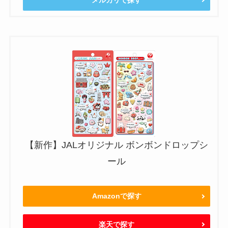
【新作】JALオリジナル ボンボンドロップシ
ール
Amazonで探す
楽天で探す