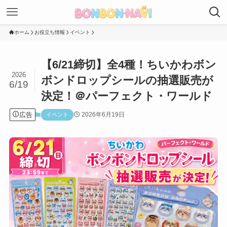
ホーム
お役立ち情報
イベント
【6/21締切】全4種！ちいかわボン
2026
ボンドロップシールの抽選販売が
6/19
決定！＠パーフェクト・ワールド
広告
2026年6月19日
イベント