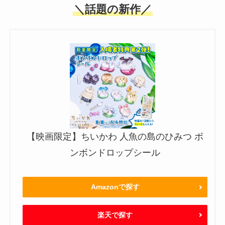
＼話題の新作／
【映画限定】ちいかわ 人魚の島のひみつ ボ
ンボンドロップシール
Amazonで探す
楽天で探す