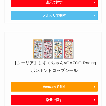
楽天で探す
メルカリで探す
【クーリア】しずくちゃん×GAZOO Racing
ボンボンドロップシール
Amazonで探す
楽天で探す