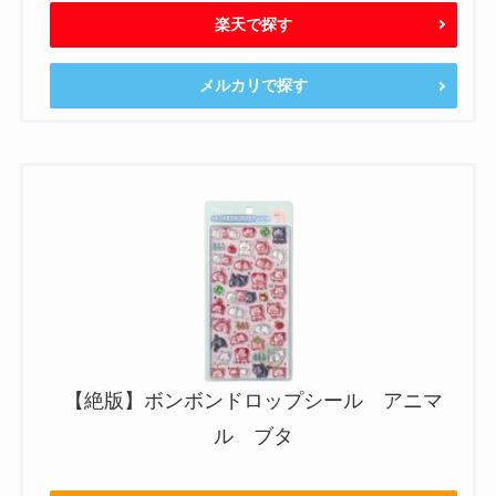
楽天で探す
メルカリで探す
【絶版】ボンボンドロップシール アニマ
ル ブタ