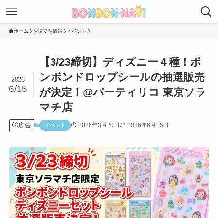
ホーム
お役立ち情報
イベント
【3/23締切】ディズニー４種！ボ
ンボンドロップシールの抽選販売
2026
6/15
が決定！@パーティリコ 東京ソラ
マチ店
広告
2026年3月20日
2026年6月15日
イベント