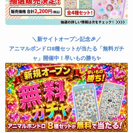
＼新サイトオープン記念🎉／
アニマルボンドロ8種セットが当たる「無料ガチ
ャ」開催中！早いもの勝ち✨