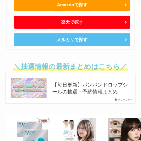
Amazonで探す
楽天で探す
メルカリで探す
＼抽選情報の最新まとめはこちら／
【毎日更新】ボンボンドロップシ
ールの抽選・予約情報まとめ
ボンボンナビ