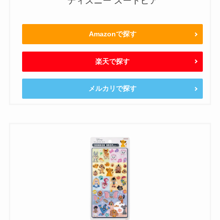
ディズニー ズートピア
Amazonで探す
楽天で探す
メルカリで探す