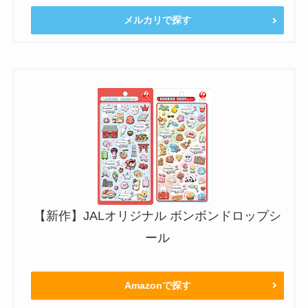
メルカリで探す
【新作】JALオリジナル ボンボンドロップシ
ール
Amazonで探す