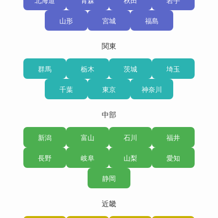
北海道
青森
秋田
岩手
山形
宮城
福島
関東
群馬
栃木
茨城
埼玉
千葉
東京
神奈川
中部
新潟
富山
石川
福井
長野
岐阜
山梨
愛知
静岡
近畿