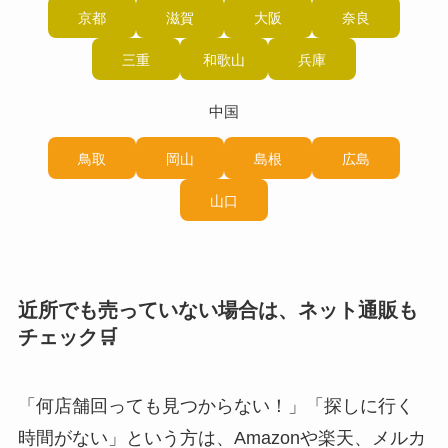
京都
滋賀
大阪
奈良
三重
和歌山
兵庫
中国
鳥取
岡山
島根
広島
山口
近所でも売っていない場合は、ネット通販も
チェック🛒
「何店舗回っても見つからない！」「探しに行く
時間がない」という方は、Amazonや楽天、メルカ