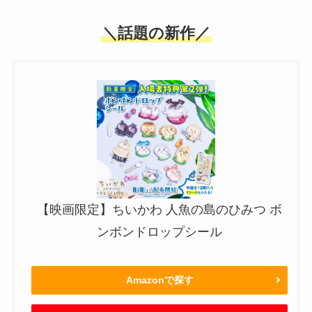
＼話題の新作／
【映画限定】ちいかわ 人魚の島のひみつ ボ
ンボンドロップシール
Amazonで探す