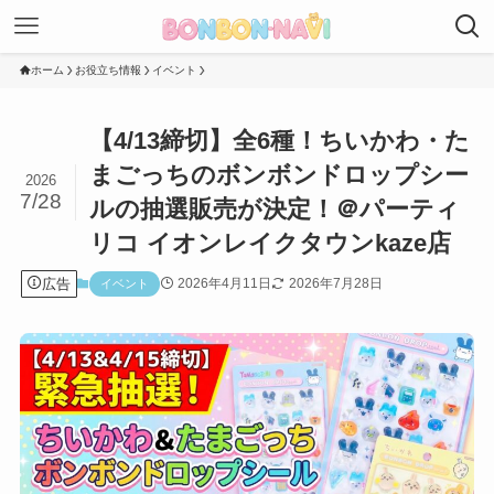
ホーム
お役立ち情報
イベント
【4/13締切】全6種！ちいかわ・た
まごっちのボンボンドロップシー
2026
7/28
ルの抽選販売が決定！＠パーティ
リコ イオンレイクタウンkaze店
広告
2026年4月11日
2026年7月28日
イベント