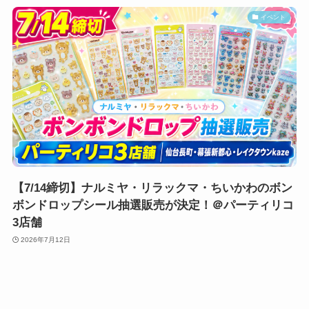
イベント
【7/14締切】ナルミヤ・リラックマ・ちいかわのボン
ボンドロップシール抽選販売が決定！＠パーティリコ
3店舗
2026年7月12日