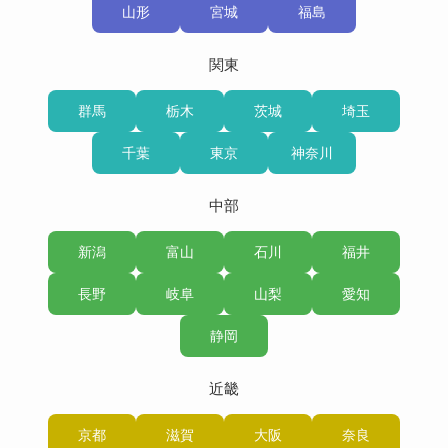
山形
宮城
福島
関東
群馬
栃木
茨城
埼玉
千葉
東京
神奈川
中部
新潟
富山
石川
福井
長野
岐阜
山梨
愛知
静岡
近畿
京都
滋賀
大阪
奈良