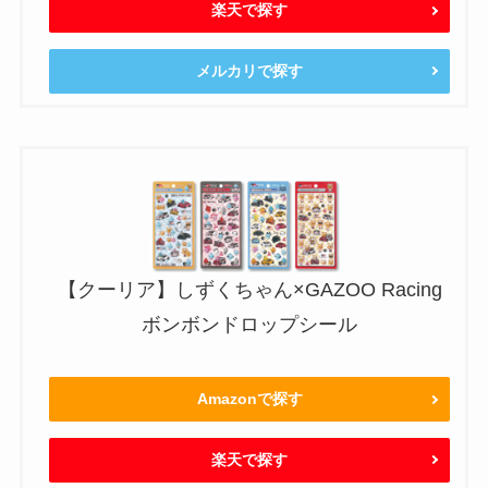
楽天で探す
メルカリで探す
【クーリア】しずくちゃん×GAZOO Racing
ボンボンドロップシール
Amazonで探す
楽天で探す