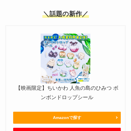
＼話題の新作／
【映画限定】ちいかわ 人魚の島のひみつ ボ
ンボンドロップシール
Amazonで探す