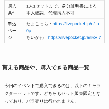
購入
1人1セットまで、身分証明書による
条件
本人確認、代理購入不可
申込
たまごっち：
https://livepocket.jp/e/jia
ペー
0p
ジ
ちいかわ：
https://livepocket.jp/e/9xv-7
貰える商品や、購入できる商品一覧
今回のイベントで購入できるのは、以下のキャラ
クターセットです。どちらもセット販売限定とな
っており、バラ売りは行われません。