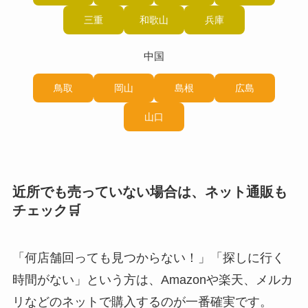
三重
和歌山
兵庫
中国
鳥取
岡山
島根
広島
山口
近所でも売っていない場合は、ネット通販も
チェック🛒
「何店舗回っても見つからない！」「探しに行く
時間がない」という方は、Amazonや楽天、メルカ
リなどのネットで購入するのが一番確実です。