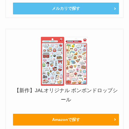
メルカリで探す
【新作】JALオリジナル ボンボンドロップシ
ール
Amazonで探す