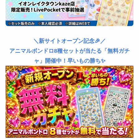
＼新サイトオープン記念🎉／
アニマルボンドロ8種セットが当たる「無料ガチ
ャ」開催中！早いもの勝ち✨