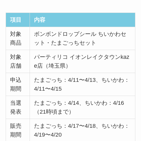
項目
内容
対象
ボンボンドロップシール ちいかわセ
商品
ット・たまごっちセット
対象
パーティリコ イオンレイクタウンkaz
店舗
e店（埼玉県）
申込
たまごっち：4/11〜4/13、ちいかわ：
期間
4/11〜4/15
当選
たまごっち：4/14、ちいかわ：4/16
発表
（21時頃まで）
販売
たまごっち：4/17〜4/18、ちいかわ：
期間
4/19〜4/20