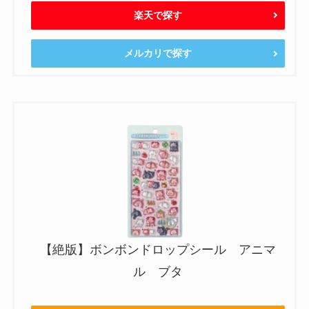
楽天で探す
メルカリで探す
【絶版】ボンボンドロップシール アニマ
ル ブタ