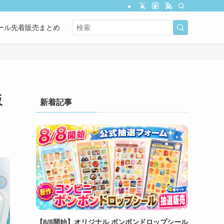
ール先着販売まとめ
販
新着記事
【8/8開始】オリジナル ボンボンドロップシール