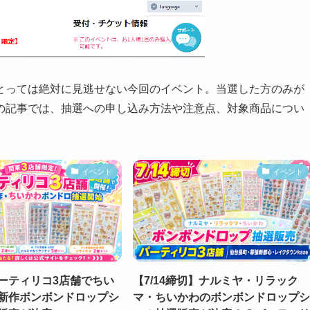
とっては絶対に見逃せない今回のイベント。当選した方のみが
の記事では、抽選への申し込み方法や注意点、対象商品につい
イベント
イベント
ーティリコ3店舗でちい
【7/14締切】ナルミヤ・リラック
新作ボンボンドロップシ
マ・ちいかわのボンボンドロップシ