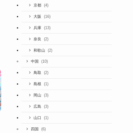
(4)
京都
(16)
大阪
(13)
兵庫
(2)
奈良
(2)
和歌山
(10)
中国
(2)
鳥取
(1)
島根
(3)
岡山
(3)
広島
(1)
山口
(6)
四国