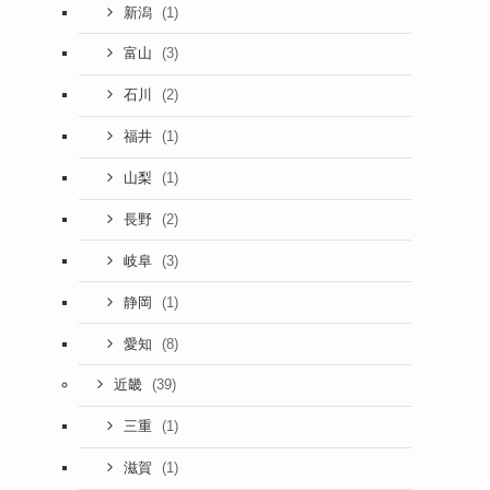
(1)
新潟
(3)
富山
(2)
石川
(1)
福井
(1)
山梨
(2)
長野
(3)
岐阜
(1)
静岡
(8)
愛知
(39)
近畿
(1)
三重
(1)
滋賀