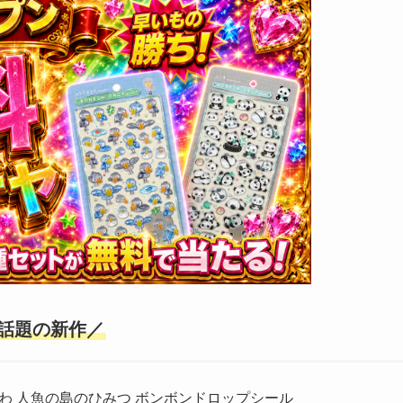
話題の新作／
わ 人魚の島のひみつ ボンボンドロップシール