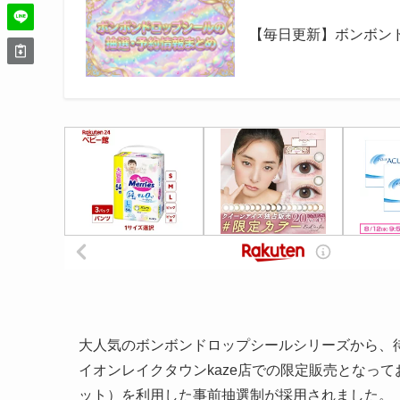
【毎日更新】ボンボン
大人気のボンボンドロップシールシリーズから、
イオンレイクタウンkaze店での限定販売となってお
ット）を利用した事前抽選制が採用されました。