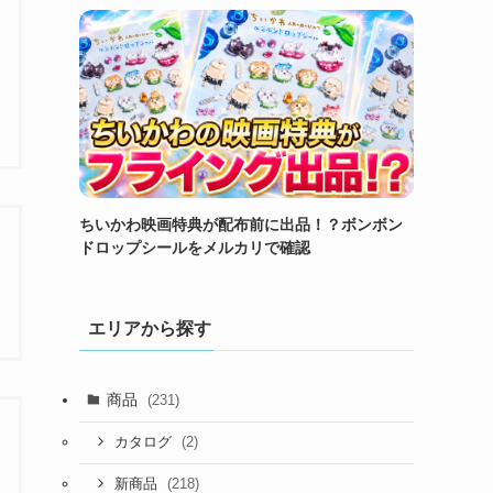
ちいかわ映画特典が配布前に出品！？ボンボン
ドロップシールをメルカリで確認
エリアから探す
商品
(231)
(2)
カタログ
(218)
新商品