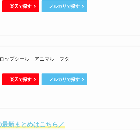
楽天で探す
メルカリで探す
ロップシール アニマル ブタ
楽天で探す
メルカリで探す
の最新まとめはこちら／