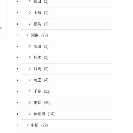
(1)
秋田
(1)
山形
(1)
福島
ビ
(73)
関東
(1)
茨城
(1)
栃木
(2)
群馬
(4)
埼玉
(11)
千葉
(40)
東京
(14)
神奈川
(22)
中部