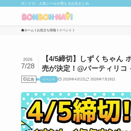
ボンドロ・人気シールが買えるお店まとめ
ホーム
お役立ち情報
イベント
【4/5締切】しずくちゃん 
2026
7/28
売が決定！@パーティリコ 
広告
2026年4月2日
2026年7月28日
イベント