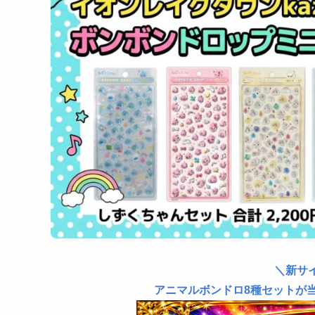
＼新サ
アニマルボンドロ8種セットが