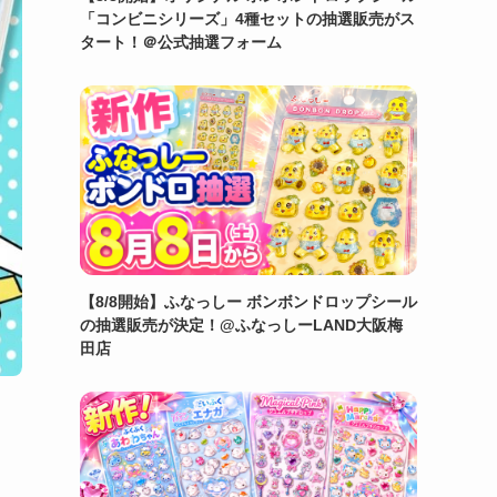
「コンビニシリーズ」4種セットの抽選販売がス
タート！＠公式抽選フォーム
【8/8開始】ふなっしー ボンボンドロップシール
の抽選販売が決定！@ふなっしーLAND大阪梅
田店