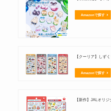
Amazonで探す
【クーリア】しずくち
Amazonで探す
【新作】JALオリ