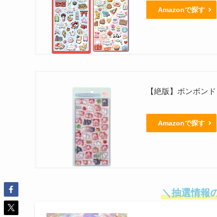
Amazonで探す
【絶版】ボンボンド
Amazonで探す
＼抽選情報