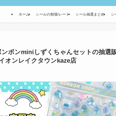
ホーム
シールの相場/レート
シール抽選まとめ
シ
ボンボンminiしずくちゃんセットの抽選
イオンレイクタウンkaze店