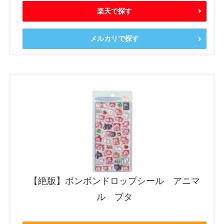
楽天で探す
メルカリで探す
【絶版】ボンボンドロップシール アニマ
ル ブタ