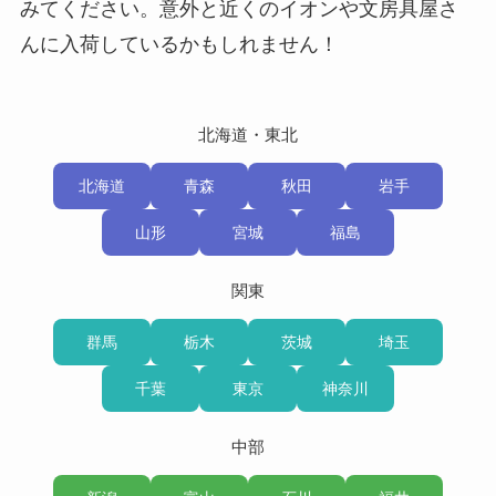
みてください。意外と近くのイオンや文房具屋さ
んに入荷しているかもしれません！
北海道・東北
北海道
青森
秋田
岩手
山形
宮城
福島
関東
群馬
栃木
茨城
埼玉
千葉
東京
神奈川
中部