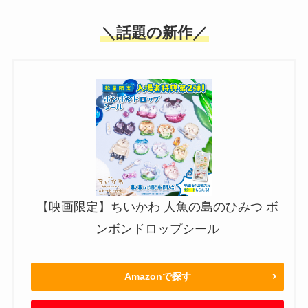
＼話題の新作／
【映画限定】ちいかわ 人魚の島のひみつ ボ
ンボンドロップシール
Amazonで探す