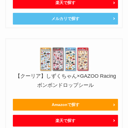
楽天で探す
メルカリで探す
【クーリア】しずくちゃん×GAZOO Racing
ボンボンドロップシール
Amazonで探す
楽天で探す