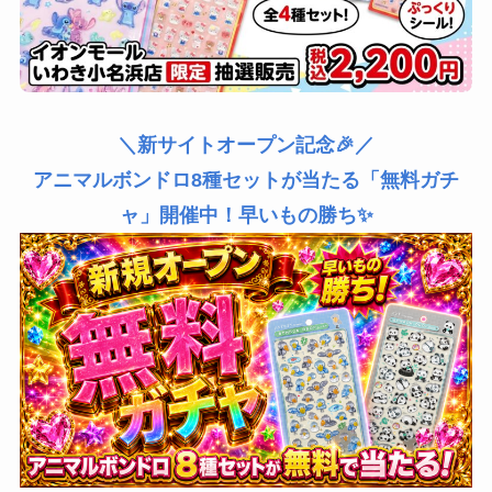
＼新サイトオープン記念🎉／
アニマルボンドロ8種セットが当たる「無料ガチ
ャ」開催中！早いもの勝ち✨