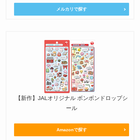
メルカリで探す
【新作】JALオリジナル ボンボンドロップシ
ール
Amazonで探す