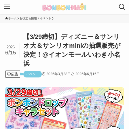
ホーム
お役立ち情報
イベント
【3/29締切】ディズニー＆サンリ
オ大＆サンリオminiの抽選販売が
2026
6/15
決定！@イオンモールいわき小名
浜
広告
2026年3月28日
2026年6月15日
イベント