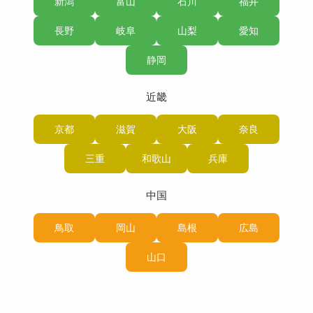
新潟
富山
石川
福井
長野
岐阜
山梨
愛知
静岡
近畿
京都
滋賀
大阪
奈良
三重
和歌山
兵庫
中国
鳥取
岡山
島根
広島
山口