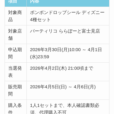
項目
内容
対象商
ボンボンドロップシール ディズニー
品
4種セット
対象店
パーティリコ ららぽーと富士見店
舗
申込期
2026年3月30日(月)10:00 ～ 4月1日
間
(水)23:59
当選発
2026年4月2日(木) 21:00頃まで
表
販売期
2026年4月5日(日) ～ 4月6日(月)
間
購入条
1人1セットまで、本人確認書類必
件
須、代理購入不可