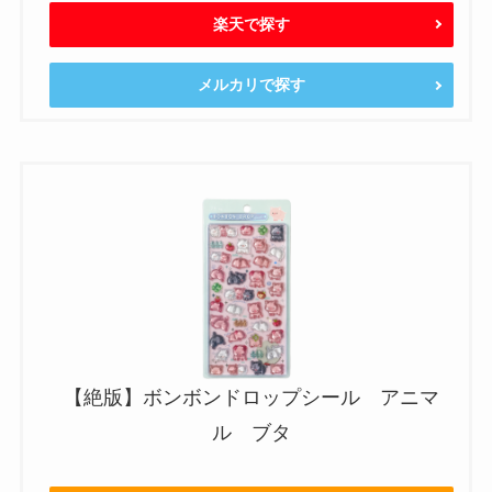
楽天で探す
メルカリで探す
【絶版】ボンボンドロップシール アニマ
ル ブタ