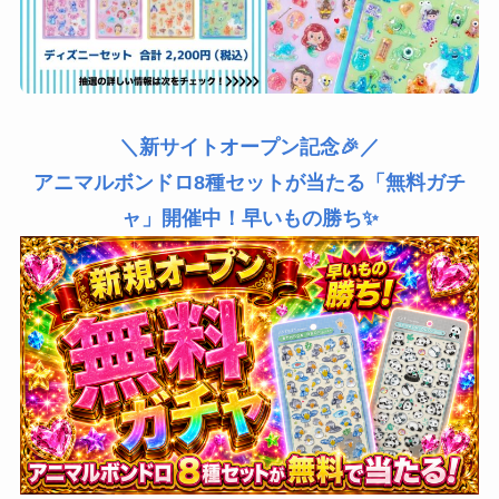
＼新サイトオープン記念🎉／
アニマルボンドロ8種セットが当たる「無料ガチ
ャ」開催中！早いもの勝ち✨