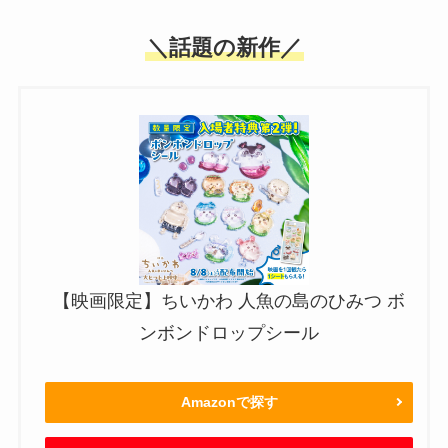
＼話題の新作／
【映画限定】ちいかわ 人魚の島のひみつ ボ
ンボンドロップシール
Amazonで探す