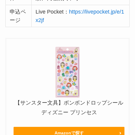
申込ペ
Live Pocket：
https://livepocket.jp/e/1
ージ
x2jf
【サンスター文具】ボンボンドロップシール
ディズニー プリンセス
Amazonで探す