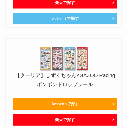
楽天で探す
メルカリで探す
【クーリア】しずくちゃん×GAZOO Racing
ボンボンドロップシール
Amazonで探す
楽天で探す