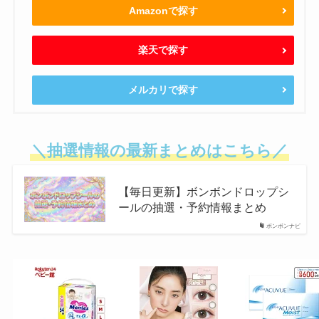
Amazonで探す
楽天で探す
メルカリで探す
＼抽選情報の最新まとめはこちら／
【毎日更新】ボンボンドロップシ
ールの抽選・予約情報まとめ
ボンボンナビ