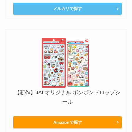
メルカリで探す
【新作】JALオリジナル ボンボンドロップシ
ール
Amazonで探す