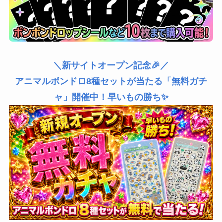
＼新サイトオープン記念🎉／
アニマルボンドロ8種セットが当たる「無料ガチ
ャ」開催中！早いもの勝ち✨