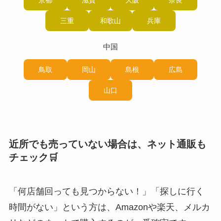
三重
和歌山
兵庫
中国
鳥取
岡山
島根
広島
山口
近所でも売っていない場合は、ネット通販も
チェック🛒
「何店舗回っても見つからない！」「探しに行く
時間がない」という方は、Amazonや楽天、メルカ