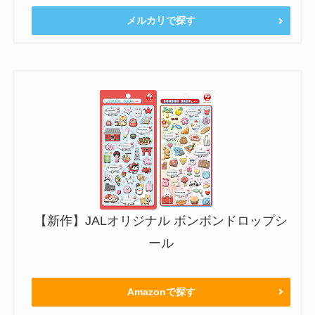
メルカリで探す
【新作】JALオリジナル ボンボンドロップシ
ール
Amazonで探す