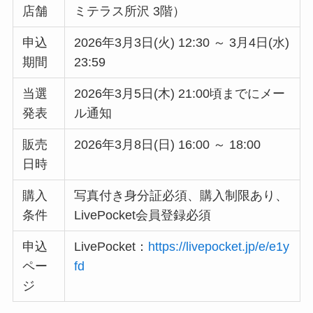
店舗
ミテラス所沢 3階）
申込
2026年3月3日(火) 12:30 ～ 3月4日(水)
期間
23:59
当選
2026年3月5日(木) 21:00頃までにメー
発表
ル通知
販売
2026年3月8日(日) 16:00 ～ 18:00
日時
購入
写真付き身分証必須、購入制限あり、
条件
LivePocket会員登録必須
申込
LivePocket：
https://livepocket.jp/e/e1y
ペー
fd
ジ