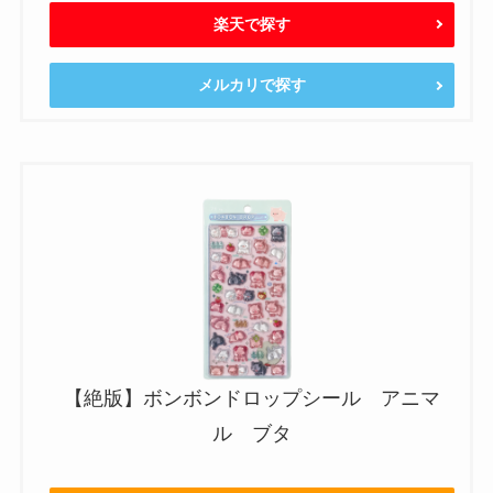
楽天で探す
メルカリで探す
【絶版】ボンボンドロップシール アニマ
ル ブタ