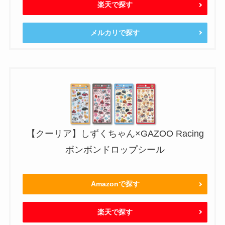
楽天で探す
メルカリで探す
【クーリア】しずくちゃん×GAZOO Racing
ボンボンドロップシール
Amazonで探す
楽天で探す