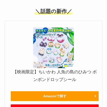
＼話題の新作／
【映画限定】ちいかわ 人魚の島のひみつ ボ
ンボンドロップシール
Amazonで探す