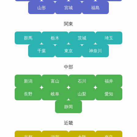
山形
宮城
福島
関東
群馬
栃木
茨城
埼玉
千葉
東京
神奈川
中部
新潟
富山
石川
福井
長野
岐阜
山梨
愛知
静岡
近畿
京都
滋賀
大阪
奈良