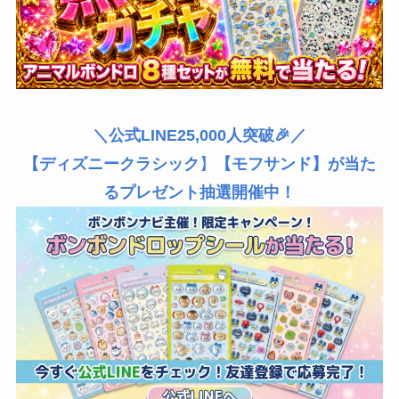
＼公式LINE25,000人突破🎉／
【ディズニークラシック
】
【モフサンド】が当た
るプレゼント抽選開催中！