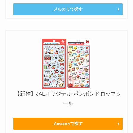
メルカリで探す
【新作】JALオリジナル ボンボンドロップシ
ール
Amazonで探す