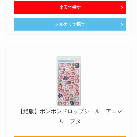
楽天で探す
メルカリで探す
【絶版】ボンボンドロップシール アニマ
ル ブタ