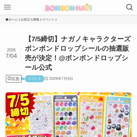
ホーム
お役立ち情報
イベント
【7/5締切】ナガノキャラクターズ
ボンボンドロップシールの抽選販
2026
7/04
売が決定！@ボンボンドロップシ
ール公式
広告
2026年7月4日
イベント