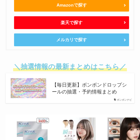
Amazonで探す
楽天で探す
メルカリで探す
＼抽選情報の最新まとめはこちら／
【毎日更新】ボンボンドロップシ
ールの抽選・予約情報まとめ
ボンボンナビ