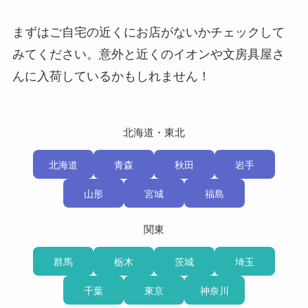
まずはご自宅の近くにお店がないかチェックして
みてください。意外と近くのイオンや文房具屋さ
んに入荷しているかもしれません！
北海道・東北
北海道
青森
秋田
岩手
山形
宮城
福島
関東
群馬
栃木
茨城
埼玉
千葉
東京
神奈川