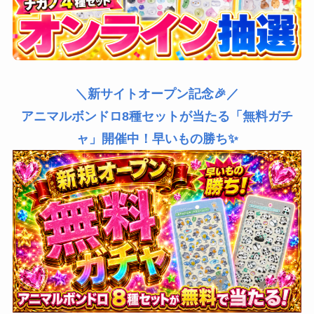
＼新サイトオープン記念🎉／
アニマルボンドロ8種セットが当たる「無料ガチ
ャ」開催中！早いもの勝ち✨