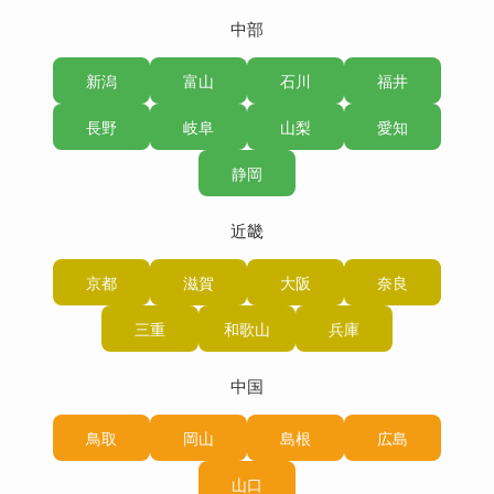
中部
新潟
富山
石川
福井
長野
岐阜
山梨
愛知
静岡
近畿
京都
滋賀
大阪
奈良
三重
和歌山
兵庫
中国
鳥取
岡山
島根
広島
山口