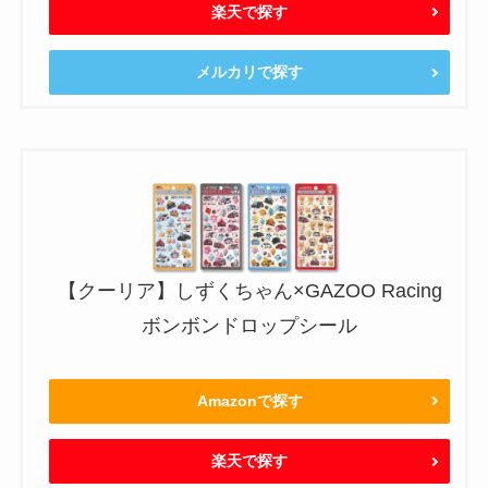
楽天で探す
メルカリで探す
【クーリア】しずくちゃん×GAZOO Racing
ボンボンドロップシール
Amazonで探す
楽天で探す