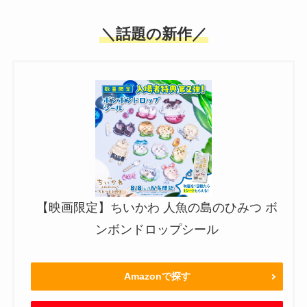
＼話題の新作／
【映画限定】ちいかわ 人魚の島のひみつ ボ
ンボンドロップシール
Amazonで探す