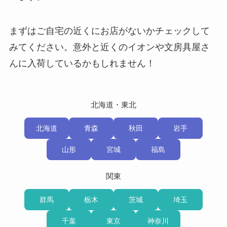
まずはご自宅の近くにお店がないかチェックして
みてください。意外と近くのイオンや文房具屋さ
んに入荷しているかもしれません！
北海道・東北
北海道
青森
秋田
岩手
山形
宮城
福島
関東
群馬
栃木
茨城
埼玉
千葉
東京
神奈川