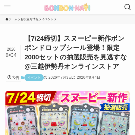
ホーム
お役立ち情報
イベント
【7/24締切】スヌーピー新作ボン
ボンドロップシール登場！限定
2026
8/04
2000セットの抽選販売を見逃すな
@三越伊勢丹オンラインストア
広告
2026年7月3日
2026年8月4日
イベント