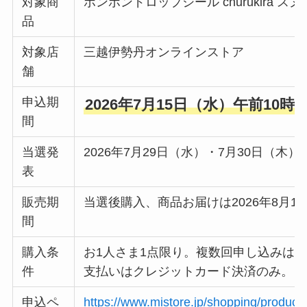
対象商
ボンボンドロップシール churukira ス
品
対象店
三越伊勢丹オンラインストア
舗
申込期
2026年7月15日（水）午前10時
間
当選発
2026年7月29日（水）・7月30日（
表
販売期
当選後購入、商品お届けは2026年8月1
間
購入条
お1人さま1点限り。複数回申し込みは
件
支払いはクレジットカード決済のみ。
申込ペ
https://www.mistore.jp/shopping/produ