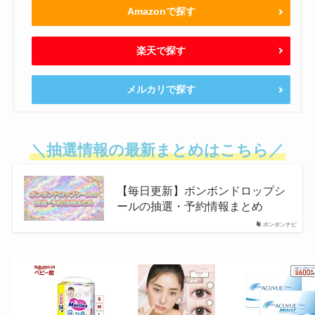
Amazonで探す
楽天で探す
メルカリで探す
＼抽選情報の最新まとめはこちら／
【毎日更新】ボンボンドロップシ
ールの抽選・予約情報まとめ
ボンボンナビ