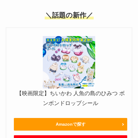
＼話題の新作／
【映画限定】ちいかわ 人魚の島のひみつ ボ
ンボンドロップシール
Amazonで探す