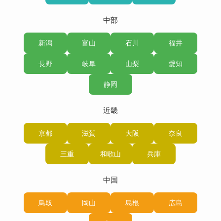
中部
新潟
富山
石川
福井
長野
岐阜
山梨
愛知
静岡
近畿
京都
滋賀
大阪
奈良
三重
和歌山
兵庫
中国
鳥取
岡山
島根
広島