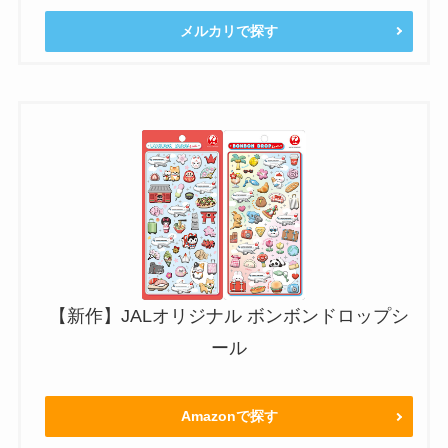
メルカリで探す
【新作】JALオリジナル ボンボンドロップシ
ール
Amazonで探す