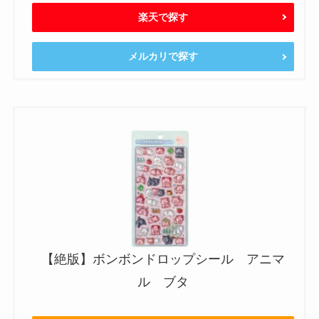
楽天で探す
メルカリで探す
【絶版】ボンボンドロップシール アニマ
ル ブタ