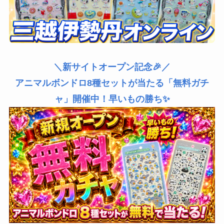
＼新サイトオープン記念🎉／
アニマルボンドロ8種セットが当たる「無料ガチ
ャ」開催中！早いもの勝ち✨