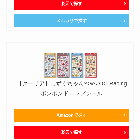
楽天で探す
メルカリで探す
【クーリア】しずくちゃん×GAZOO Racing
ボンボンドロップシール
Amazonで探す
楽天で探す