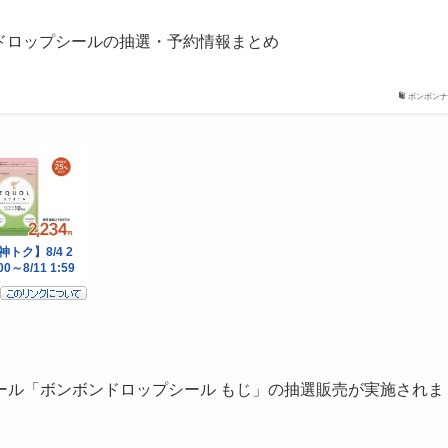
ドロップシールの抽選・予約情報まとめ
ボンボンナ
ール「ボンボンドロップシール もじ」の抽選販売が実施されま