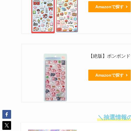
Amazonで探す
【絶版】ボンボンド
Amazonで探す
＼抽選情報