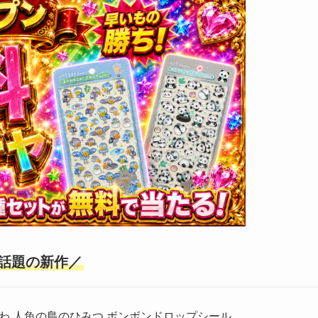
話題の新作／
わ 人魚の島のひみつ ボンボンドロップシール