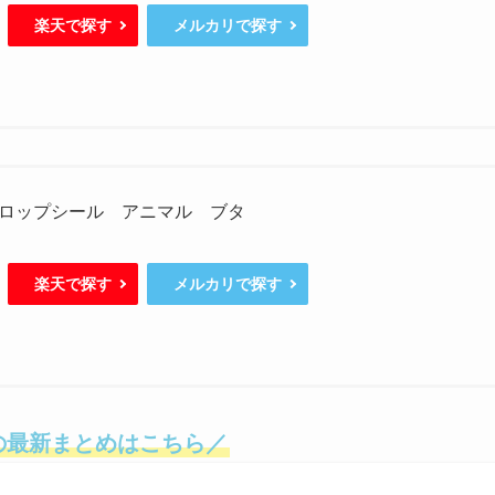
楽天で探す
メルカリで探す
ロップシール アニマル ブタ
楽天で探す
メルカリで探す
の最新まとめはこちら／