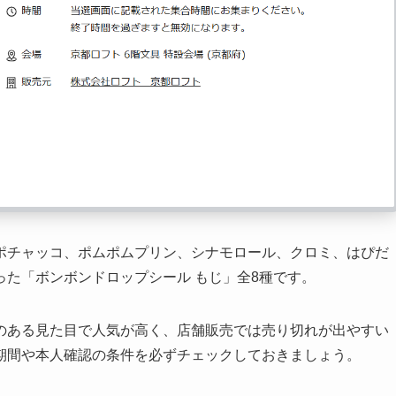
ポチャッコ、ポムポムプリン、シナモロール、クロミ、はぴだ
た「ボンボンドロップシール もじ」全8種です。
のある見た目で人気が高く、店舗販売では売り切れが出やすい
期間や本人確認の条件を必ずチェックしておきましょう。