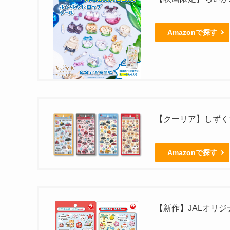
Amazonで探す
【クーリア】しずくち
Amazonで探す
【新作】JALオリ