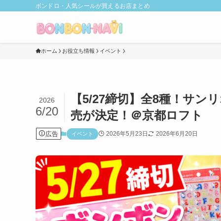
ボンドロ・人気シールが買えるお店まとめ
ホーム
お役立ち情報
イベント
【5/27締切】全8種！サン
2026
6/20
売が決定！＠京都ロフト
広告
2026年5月23日
2026年6月20日
イベント