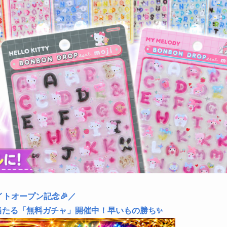
イトオープン記念🎉／
当たる「無料ガチャ」開催中！早いもの勝ち✨