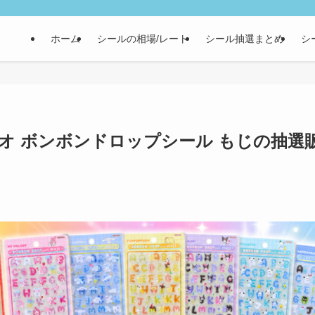
ホーム
シールの相場/レート
シール抽選まとめ
シ
リオ ボンボンドロップシール もじの抽選