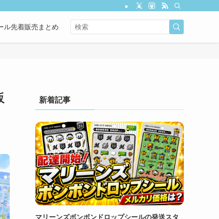
ール先着販売まとめ
販
新着記事
マリーンズボンボンドロップシールの発送スタ