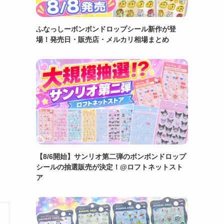
ふなっしーボンボンドロップシール新作が登
場！発売日・販売店・メルカリ相場まとめ
【8/6開始】サンリオ第二弾のボンボンドロップ
シールの抽選販売が決定！@ロフトネットスト
ア