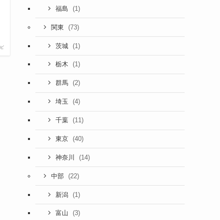
(1)
福島
(73)
関東
(1)
茨城
ビ
(1)
栃木
(2)
群馬
(4)
埼玉
(11)
千葉
(40)
東京
(14)
神奈川
(22)
中部
(1)
新潟
(3)
富山