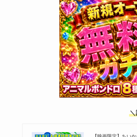
＼
【映画限定】ちいか