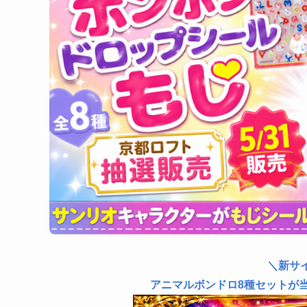
＼新サ
アニマルボンドロ8種セットが