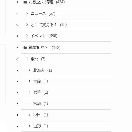
お役立ち情報
(474)
(57)
ニュース
(15)
どこで買える？
(386)
イベント
都道府県別
(172)
(7)
東北
(1)
北海道
(1)
青森
(1)
岩手
(1)
宮城
(1)
秋田
(1)
山形