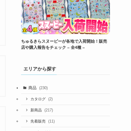
ちゅるきらスヌーピーが各地で入荷開始！販売
店や購入報告をチェック – 全4種 –
エリアから探す
商品
(230)
(2)
カタログ
(217)
新商品
(11)
先着販売