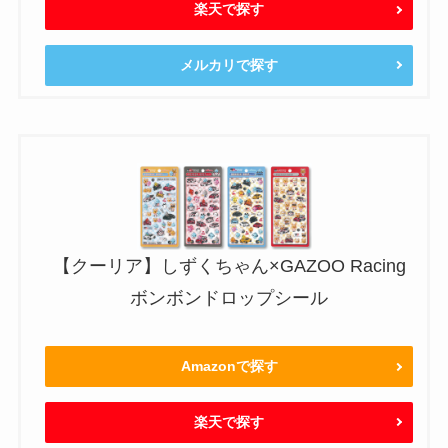
楽天で探す
メルカリで探す
【クーリア】しずくちゃん×GAZOO Racing
ボンボンドロップシール
Amazonで探す
楽天で探す