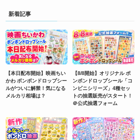
新着記事
【本日配布開始】映画ちい
【8/8開始】オリジナル ボ
かわ ボンボンドロップシー
ンボンドロップシール「コ
ルがついに解禁！気になる
ンビニシリーズ」4種セッ
メルカリ相場は？
トの抽選販売がスタート！
＠公式抽選フォーム