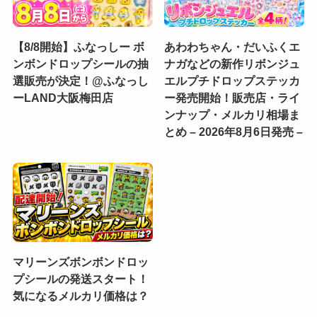
【8/8開始】ふなっしー ボ
あわわちゃん・だいふくエ
ンボンドロップシールの抽
ナガなどの新作リボンジュ
選販売が決定！@ふなっし
エルプチドロップステッカ
ーLAND大阪梅田店
ー発売開始！販売店・ライ
ンナップ・メルカリ相場ま
とめ – 2026年8月6日発売 –
マリーンズボンボンドロッ
プシールの発送スタート！
気になるメルカリ価格は？