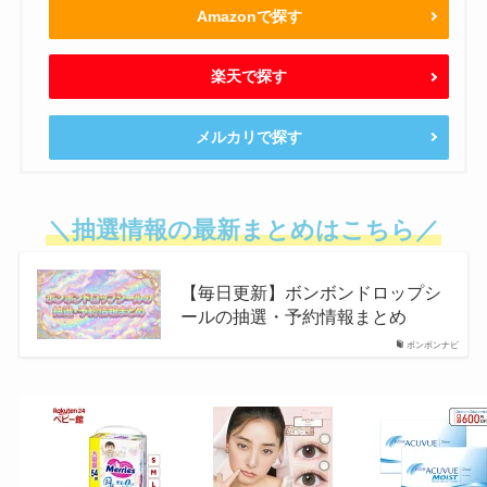
Amazonで探す
楽天で探す
メルカリで探す
＼抽選情報の最新まとめはこちら／
【毎日更新】ボンボンドロップシ
ールの抽選・予約情報まとめ
ボンボンナビ