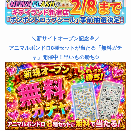
＼新サイトオープン記念🎉／
アニマルボンドロ8種セットが当たる「無料ガチ
ャ」開催中！早いもの勝ち✨