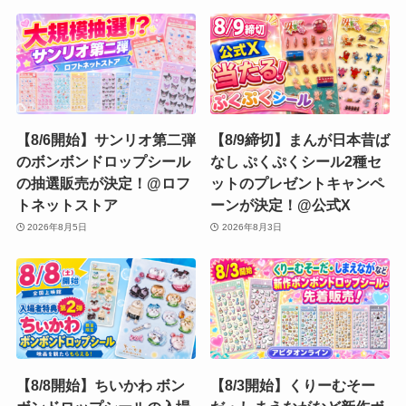
【8/6開始】サンリオ第二弾
【8/9締切】まんが日本昔ば
のボンボンドロップシール
なし ぷくぷくシール2種セ
の抽選販売が決定！@ロフ
ットのプレゼントキャンペ
トネットストア
ーンが決定！@公式X
2026年8月5日
2026年8月3日
【8/8開始】ちいかわ ボン
【8/3開始】くりーむそー