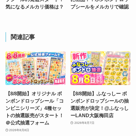
気になるメルカリ価格は？
プシールをメルカリで確認
関連記事
【8/8開始】オリジナル ボ
【8/8開始】ふなっしー ボ
ンボンドロップシール「コ
ンボンドロップシールの抽
ンビニシリーズ」4種セッ
選販売が決定！@ふなっし
トの抽選販売がスタート！
ーLAND大阪梅田店
＠公式抽選フォーム
2026年8月7日
2026年8月8日