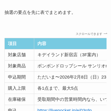
抽選の要点を先に表でまとめます。
スクロールできます
項目
内容
対象店舗
キデイランド新宿店（3F案内）
対象商品
ボンボンドロップシール サンリオmin
申込期間
ただいま〜2026年2月8日（日）23:5
購入上限
各1点まで、最大5点
在庫確保
受取期間中の営業時間内なら、いつ
申込
https://livepocket.jp/e/03rdp