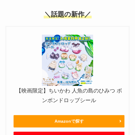
＼話題の新作／
【映画限定】ちいかわ 人魚の島のひみつ ボ
ンボンドロップシール
Amazonで探す