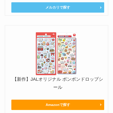
メルカリで探す
【新作】JALオリジナル ボンボンドロップシ
ール
Amazonで探す