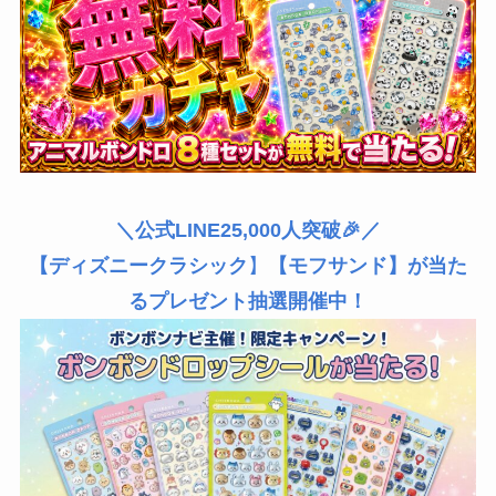
＼公式LINE25,000人突破🎉／
【ディズニークラシック
】
【モフサンド】が当た
るプレゼント抽選開催中！