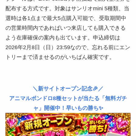
配布する方式です。対象はサンリオmini 5種類、当
選時は各1点まで最大5点購入可能で、受取期間中
の営業時間内であればいつ来店しても購入できる
よう在庫確保の案内も出ています。申込締切は
2026年2月8日（日）23:59なので、忘れる前にエン
トリーまで済ませるのがいちばん確実です。
＼新サイトオープン記念🎉／
アニマルボンドロ8種セットが当たる「無料ガチ
ャ」開催中！早いもの勝ち✨