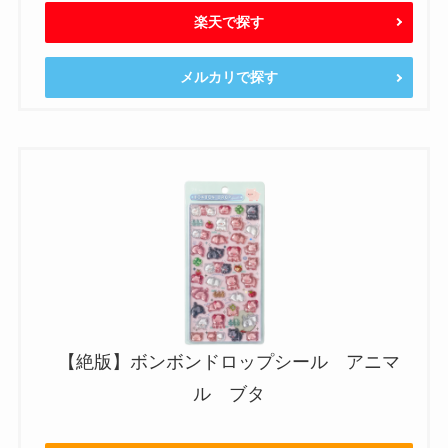
楽天で探す
メルカリで探す
【絶版】ボンボンドロップシール アニマ
ル ブタ