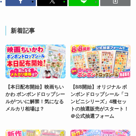
新着記事
【本日配布開始】映画ちい
【8/8開始】オリジナル ボ
かわ ボンボンドロップシー
ンボンドロップシール「コ
ルがついに解禁！気になる
ンビニシリーズ」4種セッ
メルカリ相場は？
トの抽選販売がスタート！
＠公式抽選フォーム