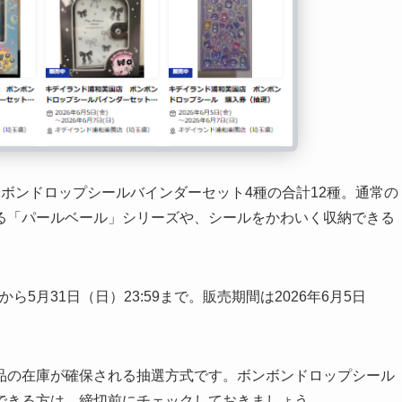
ボンドロップシールバインダーセット4種の合計12種。通常の
る「パールベール」シリーズや、シールをかわいく収納できる
から5月31日（日）23:59まで。販売期間は2026年6月5日
品の在庫が確保される抽選方式です。ボンボンドロップシール
できる方は、締切前にチェックしておきましょう。