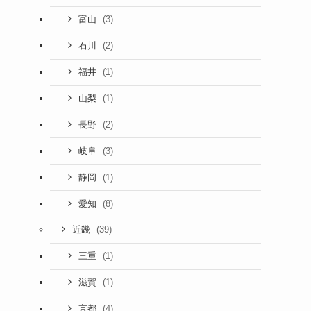
(3)
富山
(2)
石川
(1)
福井
(1)
山梨
(2)
長野
(3)
岐阜
(1)
静岡
(8)
愛知
(39)
近畿
(1)
三重
(1)
滋賀
(4)
京都