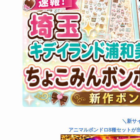
＼新サ
アニマルボンドロ8種セットが