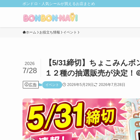
ボンドロ・人気シールが買えるお店まとめ
ホーム
お役立ち情報
イベント
【5/31締切】ちょこみん
2026
7/28
１２種の抽選販売が決定！
広告
2026年5月29日
2026年7月28日
イベント