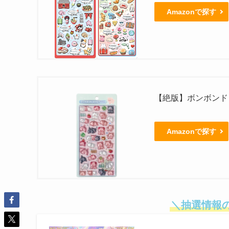
Amazonで探す
【絶版】ボンボンド
Amazonで探す
＼抽選情報