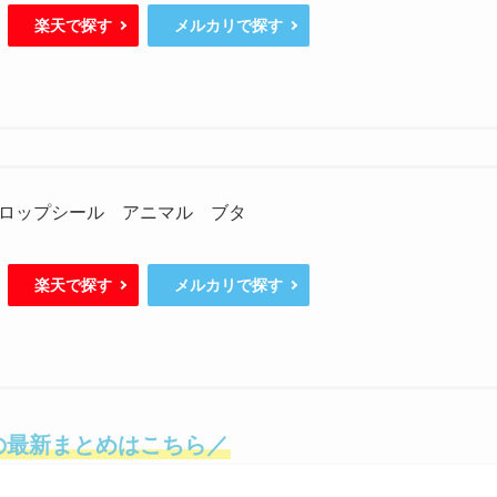
楽天で探す
メルカリで探す
ロップシール アニマル ブタ
楽天で探す
メルカリで探す
の最新まとめはこちら／