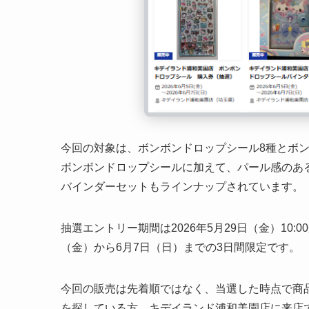
今回の対象は、ボンボンドロップシール8種とボン
ボンボンドロップシールに加えて、パール感のあ
バインダーセットもラインナップされています。
抽選エントリー期間は2026年5月29日（金）10:00
（金）から6月7日（日）までの3日間限定です。
今回の販売は先着順ではなく、当選した時点で商
を探している方、キデイランド浦和美園店に来店