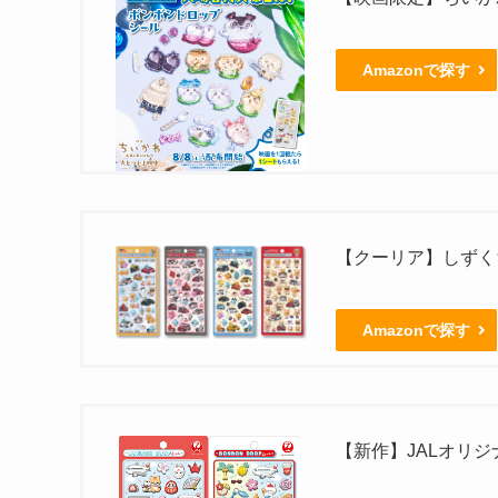
Amazonで探す
【クーリア】しずくち
Amazonで探す
【新作】JALオリ