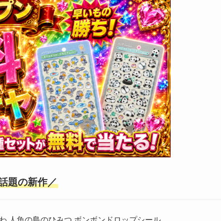
話題の新作／
わ 人魚の島のひみつ ボンボンドロップシール