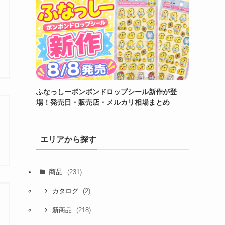
ふなっしーボンボンドロップシール新作が登
場！発売日・販売店・メルカリ相場まとめ
エリアから探す
商品
(231)
(2)
カタログ
(218)
新商品