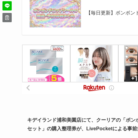
【毎日更新】ボンボン
キデイランド浦和美園店にて、クーリアの「ボン
セット」の購入整理券が、LivePocketによる