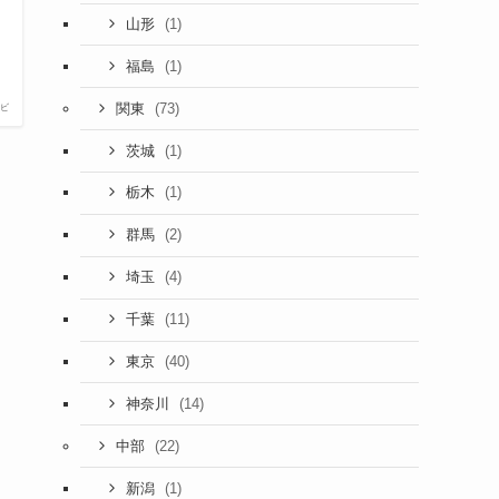
(1)
山形
(1)
福島
(73)
関東
ビ
(1)
茨城
(1)
栃木
(2)
群馬
(4)
埼玉
(11)
千葉
(40)
東京
(14)
神奈川
(22)
中部
(1)
新潟