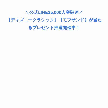
＼公式LINE25,000人突破🎉／
【ディズニークラシック
】
【モフサンド】が当た
るプレゼント抽選開催中！