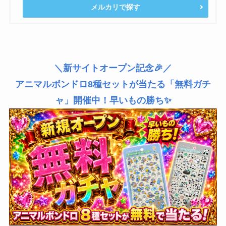
メルカリで探す
＼新サイトオープン記念🎉／
アニマルボンドロ8種セットが当たる「無料ガチ
ャ」開催中！早いもの勝ち✨