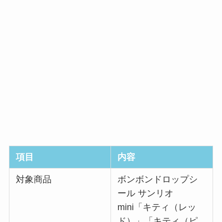
項目
内容
対象商品
ボンボンドロップシ
ール サンリオ
mini「キティ（レッ
ド）」「キティ（ピ