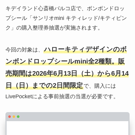
キデイランド心斎橋パルコ店で、ボンボンドロッ
プシール「サンリオmini キティレッド/キティピン
ク」の購入整理券抽選が実施されます。
ハローキティデザインのボ
今回の対象は、
ンボンドロップシールmini全2種類。販
売期間は2026年6月13日（土）から6月14
日（日）までの2日間限定
で、購入には
LivePocketによる事前抽選の当選が必要です。