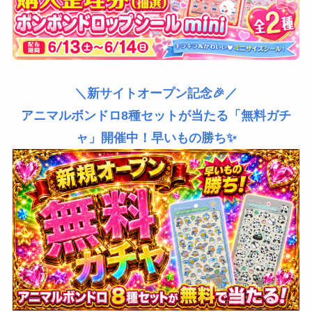
＼新サイトオープン記念🎉／
アニマルボンドロ8種セットが当たる「無料ガチ
ャ」開催中！早いもの勝ち✨