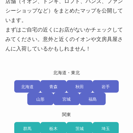
店舗（イオン、ドンキ、ロフト、ハンズ、ファン
シーショップなど）をまとめたマップを公開して
います。
まずはご自宅の近くにお店がないかチェックして
みてください。意外と近くのイオンや文房具屋さ
んに入荷しているかもしれません！
北海道・東北
北海道
青森
秋田
岩手
山形
宮城
福島
関東
群馬
栃木
茨城
埼玉