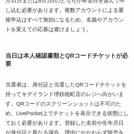
月31日または6月1日のどちらか希望日を選んで申
し込む必要があります。複数アカウントによる重
複申込はすべて無効になるため、名義やアカウン
トを変えての応募は避けましょう。
当日は本人確認書類とQRコードチケットが必
要
当選者は、身分証と当選したQRコードチケットを
持ってキデイランド堺鉄砲町店のレジへ向かいま
す。QRコードのスクリーンショットは不可のた
め、LivePocket上でチケットを表示できる状態にし
ておく必要があります。登録した名前や生年月日
が身分証と異なる場合、理由にかかわらず販売を