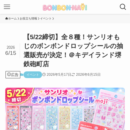
ホーム
お役立ち情報
イベント
【5/22締切】全８種！サンリオも
じのボンボンドロップシールの抽
2026
6/15
選販売が決定！＠キデイランド堺
鉄砲町店
広告
2026年5月17日
2026年6月15日
イベント