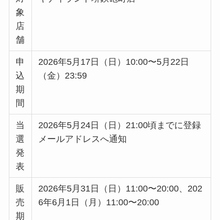
象
店
舗
申
2026年5月17日（日）10:00〜5月22日
込
（金）23:59
期
間
当
2026年5月24日（日）21:00頃までに登録
選
メールアドレスへ通知
発
表
販
2026年5月31日（日）11:00〜20:00、202
売
6年6月1日（月）11:00〜20:00
期