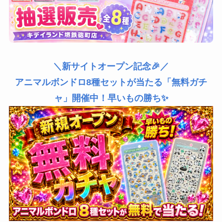
＼新サイトオープン記念🎉／
アニマルボンドロ8種セットが当たる「無料ガチ
ャ」開催中！早いもの勝ち✨