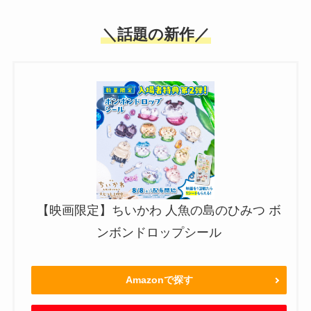
＼話題の新作／
【映画限定】ちいかわ 人魚の島のひみつ ボ
ンボンドロップシール
Amazonで探す