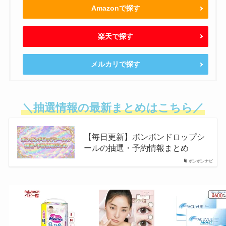
Amazonで探す
楽天で探す
メルカリで探す
＼抽選情報の最新まとめはこちら／
【毎日更新】ボンボンドロップシ
ールの抽選・予約情報まとめ
ボンボンナビ