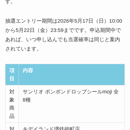
す。
抽選エントリー期間は2026年5月17日（日）10:00
から5月22日（金）23:59までです。申込期間中で
あれば、いつ申し込んでも当選確率は同じと案内
されています。
項
内容
目
対
サンリオ ボンボンドロップシールmoji 全
象
8種
商
品
対
キデイランド堺鉄砲町店