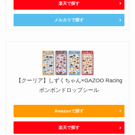
楽天で探す
メルカリで探す
【クーリア】しずくちゃん×GAZOO Racing
ボンボンドロップシール
Amazonで探す
楽天で探す