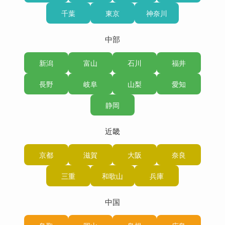
千葉
東京
神奈川
中部
新潟
富山
石川
福井
長野
岐阜
山梨
愛知
静岡
近畿
京都
滋賀
大阪
奈良
三重
和歌山
兵庫
中国