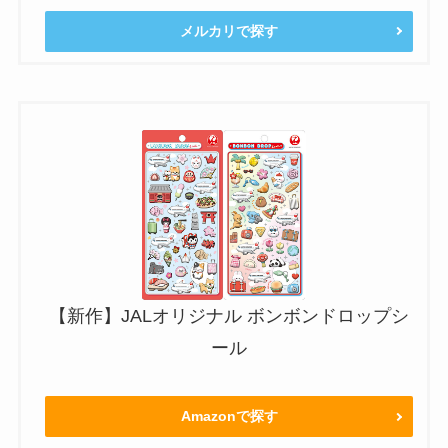
メルカリで探す
【新作】JALオリジナル ボンボンドロップシ
ール
Amazonで探す