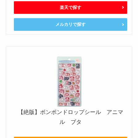
楽天で探す
メルカリで探す
【絶版】ボンボンドロップシール アニマ
ル ブタ