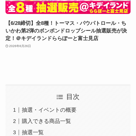
【6/28締切】全8種！トーマス・パウパトロール・ち
いかわ第2弾のボンボンドロップシール抽選販売が決
定！＠キデイランドららぽーと富士見店
2026年6月26日
目次
抽選・イベントの概要
購入できる商品一覧
抽選一覧