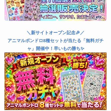
＼新サイトオープン記念🎉／
アニマルボンドロ8種セットが当たる「無料ガチ
ャ」開催中！早いもの勝ち✨