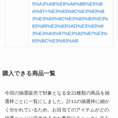
5%A3%AB%E8%A6%8B%E5%B
A%97+%E3%83%9C%E3%83%B
3%E3%83%9C%E3%83%B3%E3%
83%89%E3%83%AD%E3%83%8
3%E3%83%97%E3%82%B7%E3%
83%BC%E3%83%AB
購入できる商品一覧
今回の抽選販売で対象となる全21種類の商品を抽
選枠ごとに一覧にしました。計11の抽選枠に細か
く分かれているため、お目当てのアイテムがどの