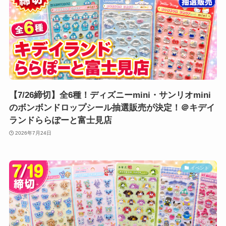
【7/26締切】全6種！ディズニーmini・サンリオmini
のボンボンドロップシール抽選販売が決定！＠キデイ
ランドららぽーと富士見店
2026年7月24日
イベント