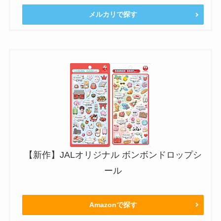
メルカリで探す
【新作】JALオリジナル ボンボンドロップシ
ール
Amazonで探す