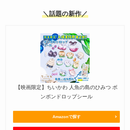
＼話題の新作／
【映画限定】ちいかわ 人魚の島のひみつ ボ
ンボンドロップシール
Amazonで探す