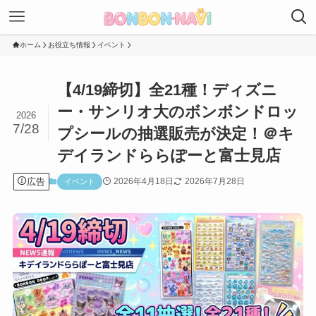
ホーム
お役立ち情報
イベント
【4/19締切】全21種！ディズニ
ー・サンリオ大のボンボンドロッ
2026
7/28
プシールの抽選販売が決定！＠キ
デイランドららぽーと富士見店
広告
2026年4月18日
2026年7月28日
イベント