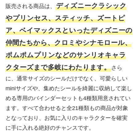
ディズニークラシック
販売される商品は、
やプリンセス、スティッチ、ズートピ
ア、ベイマックスといったディズニーの
仲間たちから、クロミやシナモロール、
ポムポムプリンなどのサンリオキャラ
クターズまで多岐にわたります。
さら
に、通常サイズのシールだけでなく、可愛らしい
miniサイズや、集めたシールを綺麗に収納して楽し
める専用のバインダーセットも4種類用意されてい
ます。すべて合わせると全21種類もの商品が対象
となっており、お気に入りのキャラクターを確実
に手に入れる絶好のチャンスです。