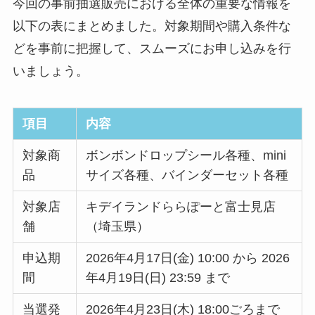
今回の事前抽選販売における全体の重要な情報を
以下の表にまとめました。対象期間や購入条件な
どを事前に把握して、スムーズにお申し込みを行
いましょう。
項目
内容
対象商
ボンボンドロップシール各種、mini
品
サイズ各種、バインダーセット各種
対象店
キデイランドららぽーと富士見店
舗
（埼玉県）
申込期
2026年4月17日(金) 10:00 から 2026
間
年4月19日(日) 23:59 まで
当選発
2026年4月23日(木) 18:00ごろまで