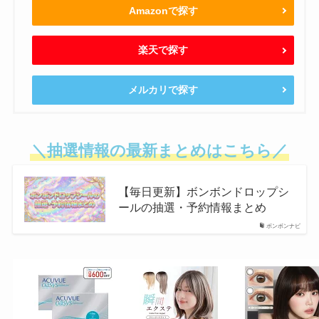
Amazonで探す
楽天で探す
メルカリで探す
＼抽選情報の最新まとめはこちら／
【毎日更新】ボンボンドロップシ
ールの抽選・予約情報まとめ
ボンボンナビ