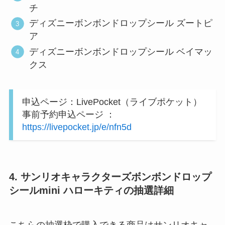
チ
ディズニーボンボンドロップシール ズートピ
ア
ディズニーボンボンドロップシール ベイマッ
クス
申込ページ：LivePocket（ライブポケット）
事前予約申込ページ ：
https://livepocket.jp/e/nfn5d
4. サンリオキャラクターズボンボンドロップ
シールmini ハローキティの抽選詳細
こちらの抽選枠で購入できる商品はサンリオキャ