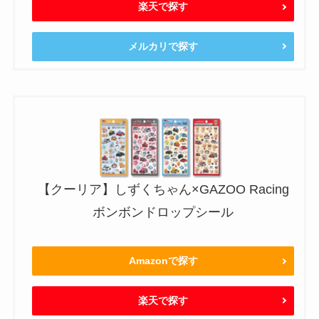
楽天で探す
メルカリで探す
【クーリア】しずくちゃん×GAZOO Racing
ボンボンドロップシール
Amazonで探す
楽天で探す