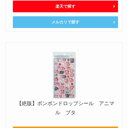
楽天で探す
メルカリで探す
【絶版】ボンボンドロップシール アニマ
ル ブタ