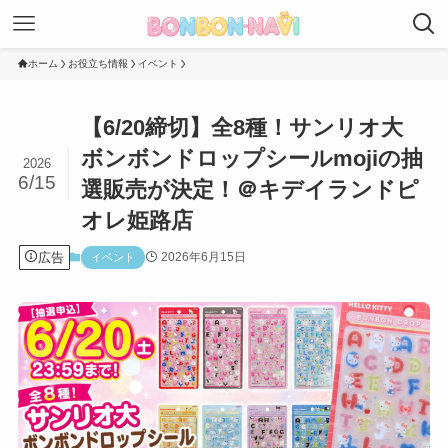
ホーム
お役立ち情報
イベント
【6/20締切】全8種！サンリオ大
ボンボンドロップシールmojiの抽
2026
6/15
選販売が決定！＠キデイランドピ
オレ姫路店
広告
2026年6月15日
イベント