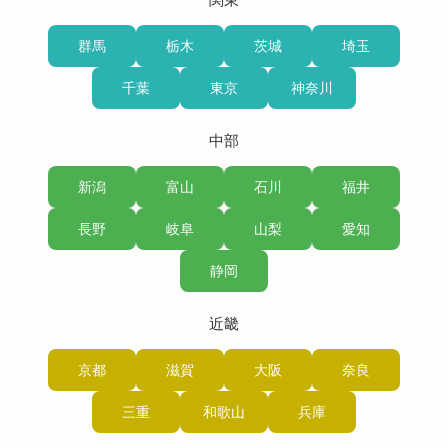
群馬
栃木
茨城
埼玉
千葉
東京
神奈川
中部
新潟
富山
石川
福井
長野
岐阜
山梨
愛知
静岡
近畿
京都
滋賀
大阪
奈良
三重
和歌山
兵庫