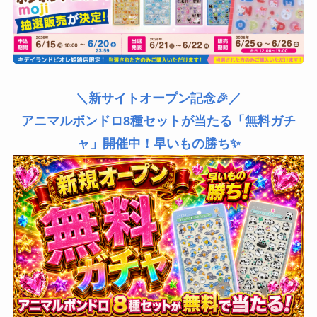
＼新サイトオープン記念🎉／
アニマルボンドロ8種セットが当たる「無料ガチ
ャ」開催中！早いもの勝ち✨