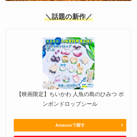
＼話題の新作／
【映画限定】ちいかわ 人魚の島のひみつ ボ
ンボンドロップシール
Amazonで探す