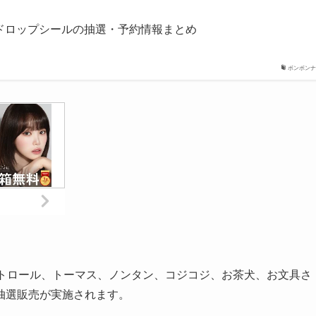
ドロップシールの抽選・予約情報まとめ
ボンボンナ
ウパトロール、トーマス、ノンタン、コジコジ、お茶犬、お文具さ
抽選販売が実施されます。