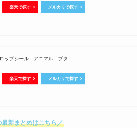
楽天で探す
メルカリで探す
ロップシール アニマル ブタ
楽天で探す
メルカリで探す
の最新まとめはこちら／