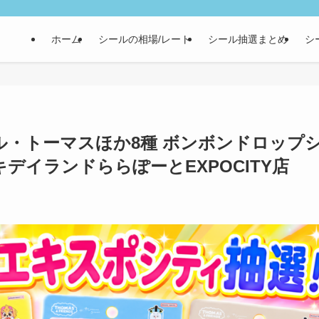
ホーム
シールの相場/レート
シール抽選まとめ
シ
ール・トーマスほか8種 ボンボンドロップ
デイランドららぽーとEXPOCITY店