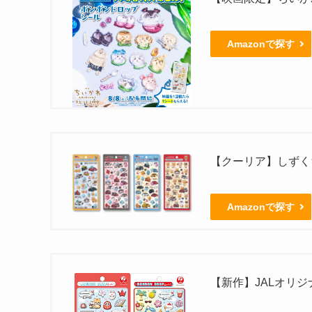
Amazonで探す
【クーリア】しずくち
Amazonで探す
【新作】JALオリ