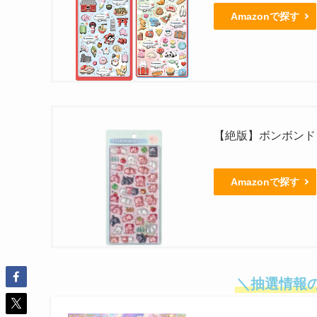
Amazonで探す
【絶版】ボンボンド
Amazonで探す
＼抽選情報