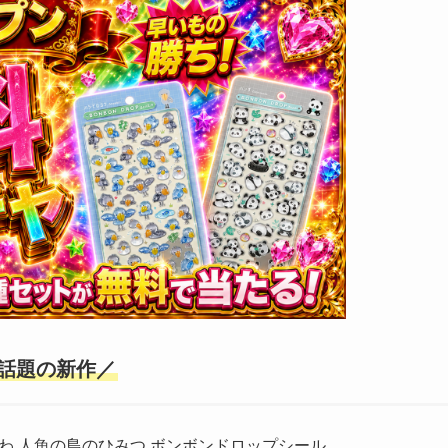
話題の新作／
わ 人魚の島のひみつ ボンボンドロップシール