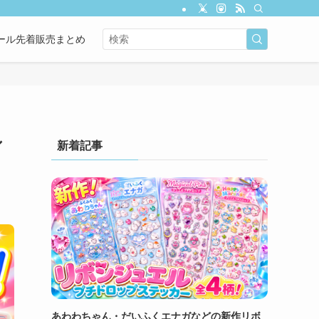
ール先着販売まとめ
シ
新着記事
あわわちゃん・だいふくエナガなどの新作リボ