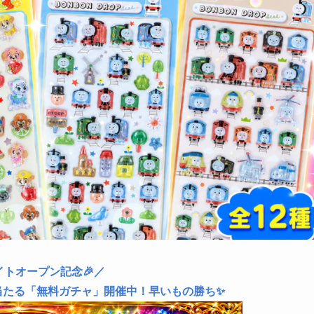
イトオープン記念🎉／
当たる「無料ガチャ」開催中！早いもの勝ち✨