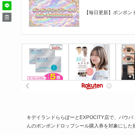
【毎日更新】ボンボン
キデイランドららぽーとEXPOCITY店で、パ
んのボンボンドロップシール購入券を対象にした