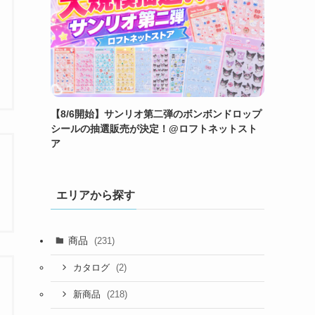
【8/6開始】サンリオ第二弾のボンボンドロップ
シールの抽選販売が決定！@ロフトネットスト
ア
エリアから探す
商品
(231)
(2)
カタログ
(218)
新商品