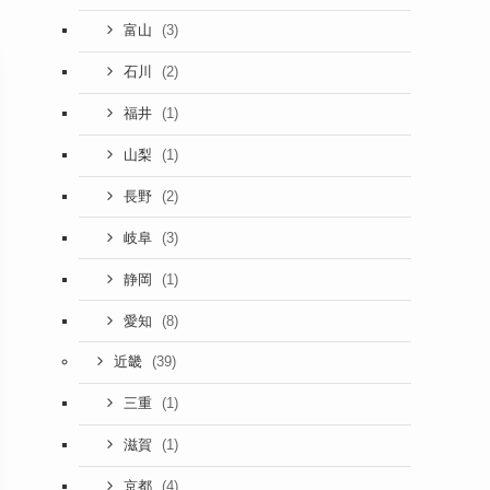
(3)
富山
(2)
石川
(1)
福井
(1)
山梨
(2)
長野
(3)
岐阜
(1)
静岡
(8)
愛知
(39)
近畿
(1)
三重
(1)
滋賀
(4)
京都