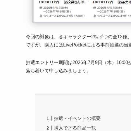
今回の対象は、各キャラクター2柄ずつの全12種。販
ですが、購入にはLivePocketによる事前抽選の
抽選エントリー期間は2026年7月9日（木）10:0
落ち着いて申し込みましょう。
抽選・イベントの概要
購入できる商品一覧