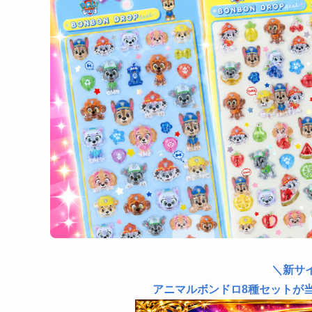
＼新サ
アニマルボンドロ8種セットが