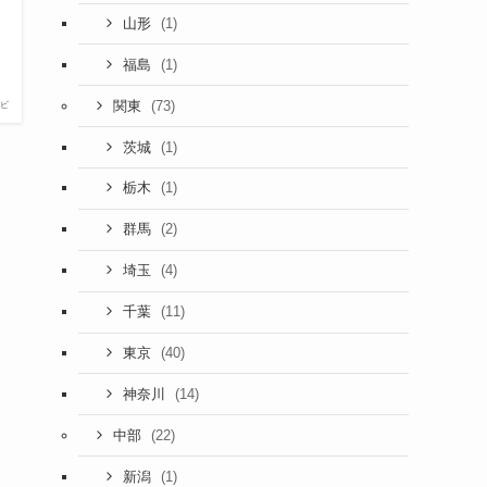
(1)
山形
(1)
福島
(73)
関東
ビ
(1)
茨城
(1)
栃木
(2)
群馬
(4)
埼玉
(11)
千葉
(40)
東京
(14)
神奈川
(22)
中部
(1)
新潟