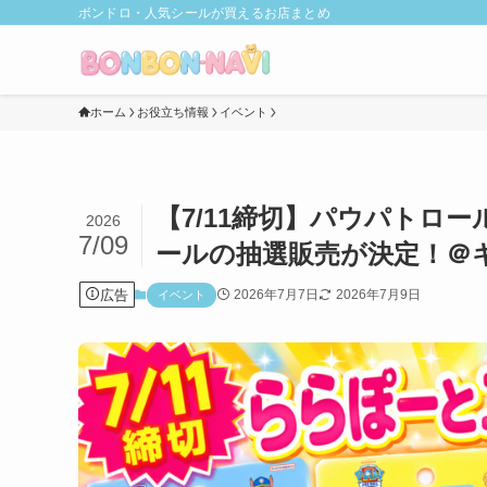
ボンドロ・人気シールが買えるお店まとめ
ホーム
お役立ち情報
イベント
【7/11締切】パウパトロ
2026
7/09
ールの抽選販売が決定！＠キ
広告
2026年7月7日
2026年7月9日
イベント