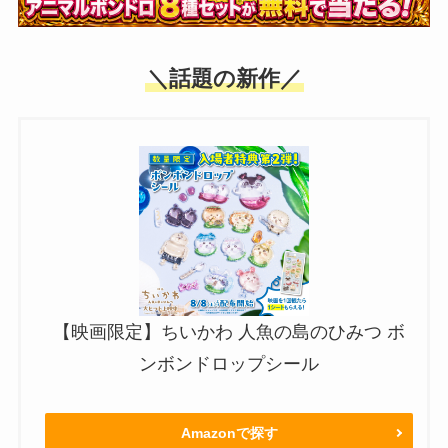
＼話題の新作／
【映画限定】ちいかわ 人魚の島のひみつ ボ
ンボンドロップシール
Amazonで探す