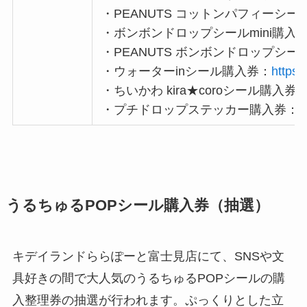
・PEANUTS コットンパフィーシー
・ボンボンドロップシールmini購入
・PEANUTS ボンボンドロップシー
・ウォーターinシール購入券：
https:
・ちいかわ kira★coroシール購入券 
・プチドロップステッカー購入券：
h
うるちゅるPOPシール購入券（抽選）
キデイランドららぽーと富士見店にて、SNSや文
具好きの間で大人気のうるちゅるPOPシールの購
入整理券の抽選が行われます。ぷっくりとした立