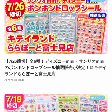
【7/26締切】全6種！ディズニーmini・サンリオmini
のボンボンドロップシール抽選販売が決定！＠キデイ
ランドららぽーと富士見店
2026年7月24日
イベント