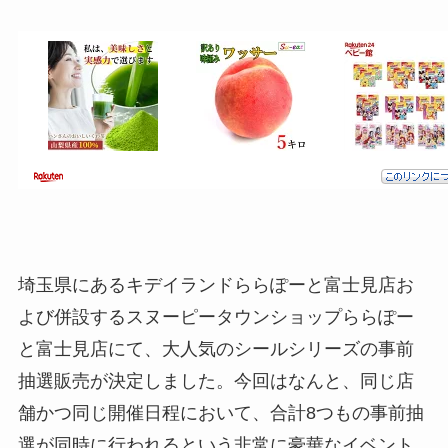
埼玉県にあるキデイランドららぽーと富士見店お
よび併設するスヌーピータウンショップららぽー
と富士見店にて、大人気のシールシリーズの事前
抽選販売が決定しました。今回はなんと、同じ店
舗かつ同じ開催日程において、合計8つもの事前抽
選が同時に行われるという非常に豪華なイベント