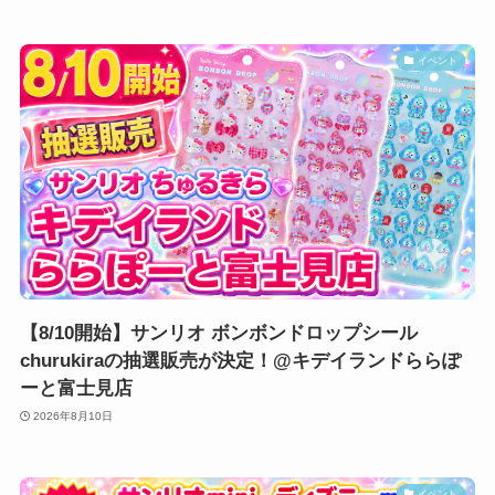
イベント
【8/10開始】サンリオ ボンボンドロップシール
churukiraの抽選販売が決定！@キデイランドららぽ
ーと富士見店
2026年8月10日
イベント