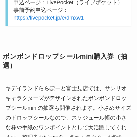
申込ページ：LivePocket（ライブポケット）
事前予約申込ページ：
https://livepocket.jp/e/dmxw1
ボンボンドロップシールmini購入券（抽
選）
キデイランドららぽーと富士見店では、サンリオ
キャラクターズがデザインされたボンボンドロッ
プシールminiの抽選も開催されます。小さめサイズ
のドロップシールなので、スケジュール帳の小さ
な枠や手紙のワンポイントとして大活躍してくれ