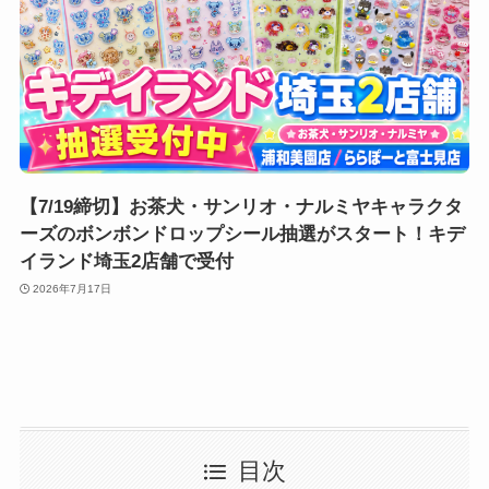
【7/19締切】お茶犬・サンリオ・ナルミヤキャラクタ
ーズのボンボンドロップシール抽選がスタート！キデ
イランド埼玉2店舗で受付
2026年7月17日
目次