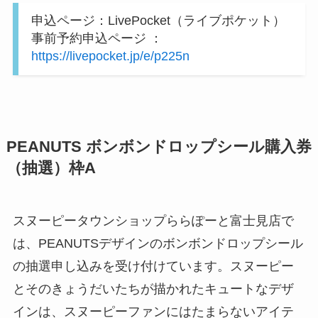
申込ページ：LivePocket（ライブポケット）
事前予約申込ページ ：
https://livepocket.jp/e/p225n
PEANUTS ボンボンドロップシール購入券
（抽選）枠A
スヌーピータウンショップららぽーと富士見店で
は、PEANUTSデザインのボンボンドロップシール
の抽選申し込みを受け付けています。スヌーピー
とそのきょうだいたちが描かれたキュートなデザ
インは、スヌーピーファンにはたまらないアイテ