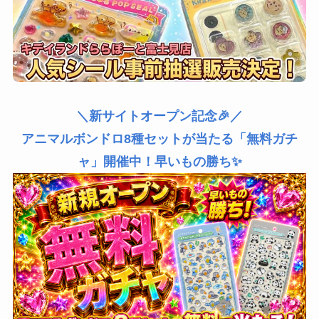
＼新サイトオープン記念🎉／
アニマルボンドロ8種セットが当たる「無料ガチ
ャ」開催中！早いもの勝ち✨