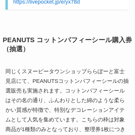
https://livepocket.jp/e/yx78d
PEANUTS コットンパフィーシール購入券
（抽選）
同じくスヌーピータウンショップららぽーと富士
見店にて、PEANUTSコットンパフィーシールの抽
選販売も実施されます。コットンパフィーシール
はその名の通り、ふんわりとした綿のような柔ら
かい質感が特徴で、特別なデコレーションアイテ
ムとして人気を集めています。こちらの枠は対象
商品が1種類のみとなっており、整理券1枚につき