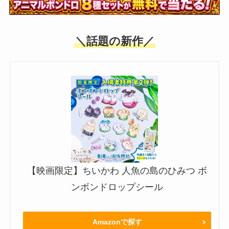
＼話題の新作／
【映画限定】ちいかわ 人魚の島のひみつ ボ
ンボンドロップシール
Amazonで探す