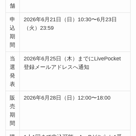
舗
申
2026年6月21日（日）10:30〜6月23日
込
（火）23:59
期
間
当
2026年6月25日（木）までにLivePocket
選
登録メールアドレスへ通知
発
表
販
2026年6月28日（日）12:00〜18:00
売
期
間