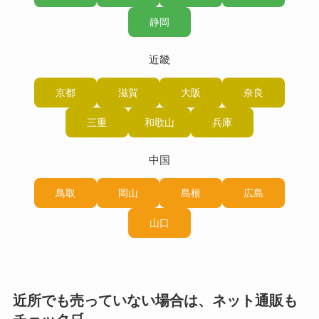
静岡
近畿
京都
滋賀
大阪
奈良
三重
和歌山
兵庫
中国
鳥取
岡山
島根
広島
山口
近所でも売っていない場合は、ネット通販も