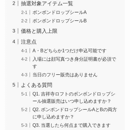
抽選対象アイテム一覧
ボンボンドロップシールA
ボンボンドロップシールB
価格と購入上限
注意点
A・Bどちらか1つだけ申込可能です
入場には顔写真つき身分証明書が必須で
す
当日のフリー販売はありません
よくある質問
Q1. 吉祥寺ロフトのボンボンドロップシ
ール抽選販売はいつ申し込めますか？
Q2. ボンボンドロップシールAとBの両方
に申し込めますか？
Q3. 当選したら何点まで購入できます