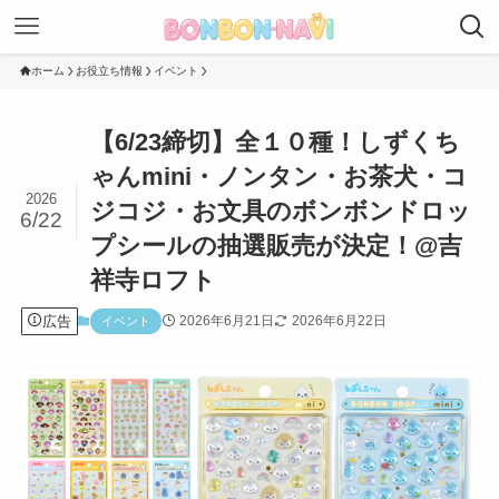
ホーム
お役立ち情報
イベント
【6/23締切】全１０種！しずくち
ゃんmini・ノンタン・お茶犬・コ
2026
ジコジ・お文具のボンボンドロッ
6/22
プシールの抽選販売が決定！@吉
祥寺ロフト
広告
2026年6月21日
2026年6月22日
イベント