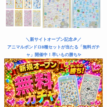
＼新サイトオープン記念🎉／
アニマルボンドロ8種セットが当たる「無料ガチ
ャ」開催中！早いもの勝ち✨