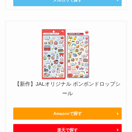
【新作】JALオリジナル ボンボンドロップシ
ール
Amazonで探す
楽天で探す