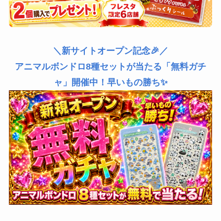
＼新サイトオープン記念🎉／
アニマルボンドロ8種セットが当たる「無料ガチ
ャ」開催中！早いもの勝ち✨