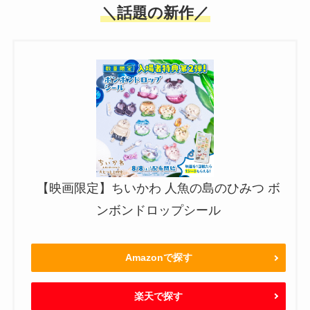
＼話題の新作／
【映画限定】ちいかわ 人魚の島のひみつ ボ
ンボンドロップシール
Amazonで探す
楽天で探す