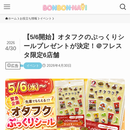
ホーム
お役立ち情報
イベント
【5/6開始】オタフクのぷっくりシ
2026
ールプレゼントが決定！＠フレス
4/30
タ限定6店舗
広告
2026年4月30日
イベント