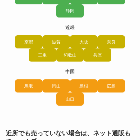
静岡
近畿
京都
滋賀
大阪
奈良
三重
和歌山
兵庫
中国
鳥取
岡山
島根
広島
山口
近所でも売っていない場合は、ネット通販も