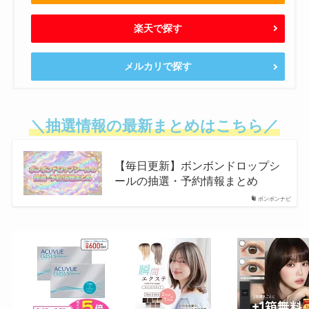
楽天で探す
メルカリで探す
＼抽選情報の最新まとめはこちら／
【毎日更新】ボンボンドロップシ
ールの抽選・予約情報まとめ
ボンボンナビ