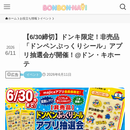
ホーム
お役立ち情報
イベント
【6/30締切】ドンキ限定！非売品
「ドンペンぷっくりシール」アプ
2026
6/11
リ抽選会が開催！@ドン・キホー
テ
広告
2026年6月11日
イベント