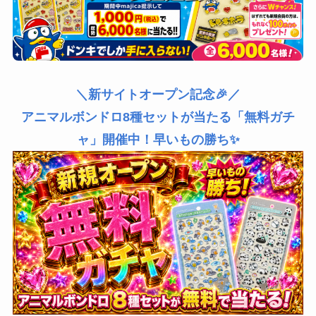
＼新サイトオープン記念🎉／
アニマルボンドロ8種セットが当たる「無料ガチ
ャ」開催中！早いもの勝ち✨