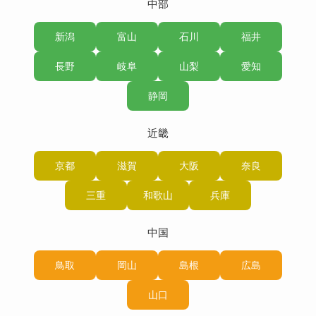
中部
新潟
富山
石川
福井
長野
岐阜
山梨
愛知
静岡
近畿
京都
滋賀
大阪
奈良
三重
和歌山
兵庫
中国
鳥取
岡山
島根
広島
山口