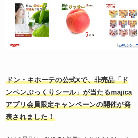
ドン・キホーテの公式Xで、非売品「ド
ンペンぷっくりシール」が当たるmajica
アプリ会員限定キャンペーンの開催が発
表されました！