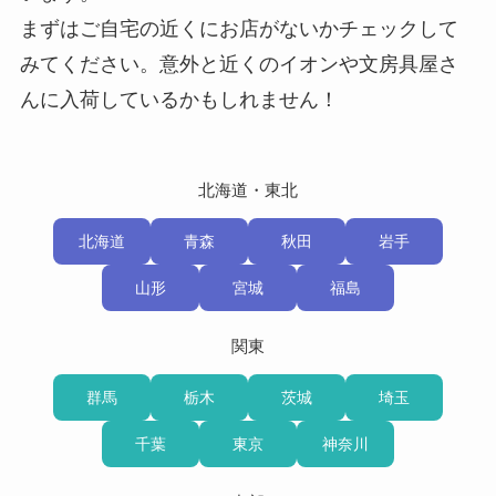
まずはご自宅の近くにお店がないかチェックして
みてください。意外と近くのイオンや文房具屋さ
んに入荷しているかもしれません！
北海道・東北
北海道
青森
秋田
岩手
山形
宮城
福島
関東
群馬
栃木
茨城
埼玉
千葉
東京
神奈川