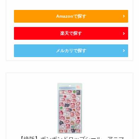
Amazonで探す
楽天で探す
メルカリで探す
【絶版】ボンボンドロップシール アニマ