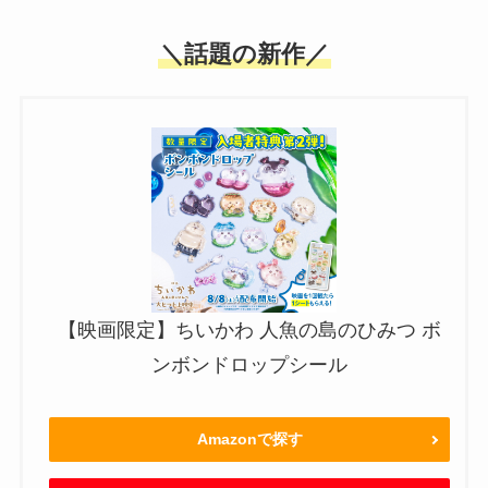
＼話題の新作／
【映画限定】ちいかわ 人魚の島のひみつ ボ
ンボンドロップシール
Amazonで探す