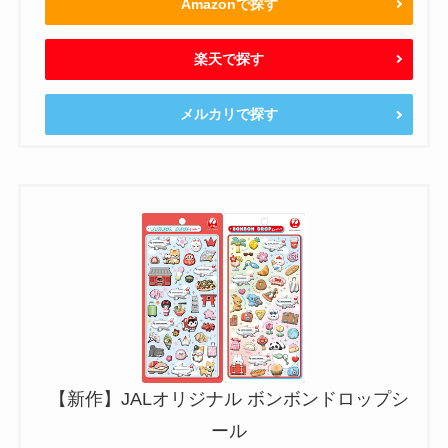
Amazonで探す
楽天で探す
メルカリで探す
【新作】JALオリジナル ボンボンドロップシ
ール