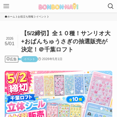
ホーム
お役立ち情報
イベント
【5/2締切】全１０種！サンリオ大
2026
+おぱんちゅうさぎの抽選販売が
5/01
決定！＠千葉ロフト
広告
2026年5月1日
イベント