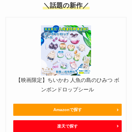
＼話題の新作／
【映画限定】ちいかわ 人魚の島のひみつ ボ
ンボンドロップシール
Amazonで探す
楽天で探す