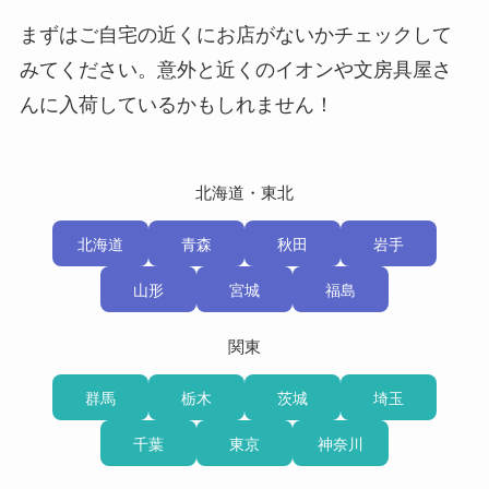
まずはご自宅の近くにお店がないかチェックして
みてください。意外と近くのイオンや文房具屋さ
んに入荷しているかもしれません！
北海道・東北
北海道
青森
秋田
岩手
山形
宮城
福島
関東
群馬
栃木
茨城
埼玉
千葉
東京
神奈川