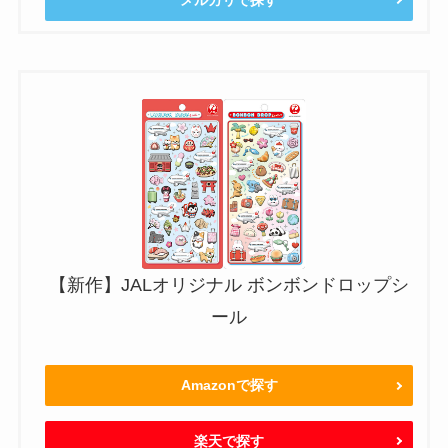
【新作】JALオリジナル ボンボンドロップシ
ール
Amazonで探す
楽天で探す