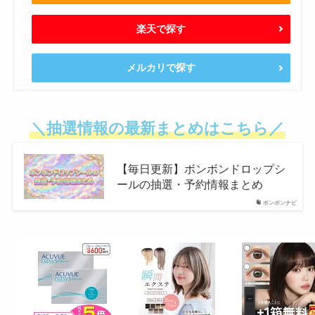
楽天で探す
メルカリで探す
＼抽選情報の最新まとめはこちら／
【毎日更新】ボンボンドロップシ
ールの抽選・予約情報まとめ
ボンボンナビ