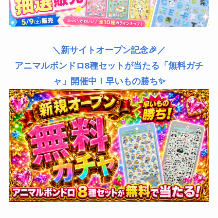
＼新サイトオープン記念🎉／
アニマルボンドロ8種セットが当たる「無料ガチ
ャ」開催中！早いもの勝ち✨