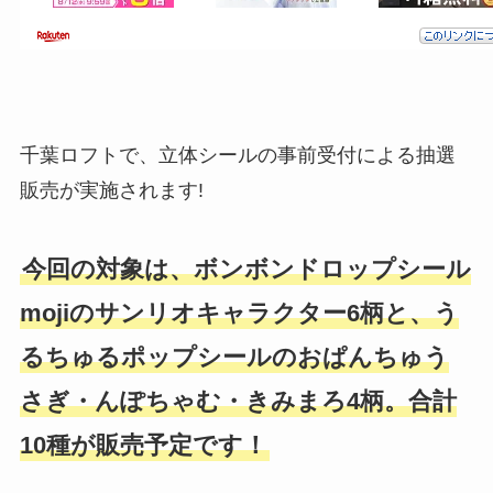
千葉ロフトで、立体シールの事前受付による抽選
販売が実施されます!
今回の対象は、ボンボンドロップシール
mojiのサンリオキャラクター6柄と、う
るちゅるポップシールのおぱんちゅう
さぎ・んぽちゃむ・きみまろ4柄。合計
10種が販売予定です！