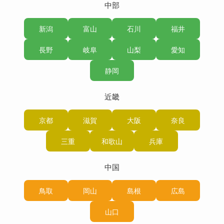
中部
新潟
富山
石川
福井
長野
岐阜
山梨
愛知
静岡
近畿
京都
滋賀
大阪
奈良
三重
和歌山
兵庫
中国
鳥取
岡山
島根
広島
山口