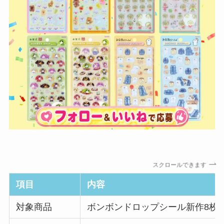
スクロールできます
項目
内容
対象商品
ボンボンドロップシール新作8枚