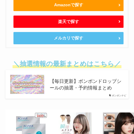
Amazonで探す
楽天で探す
メルカリで探す
＼抽選情報の最新まとめはこちら／
【毎日更新】ボンボンドロップシ
ールの抽選・予約情報まとめ
ボンボンナビ