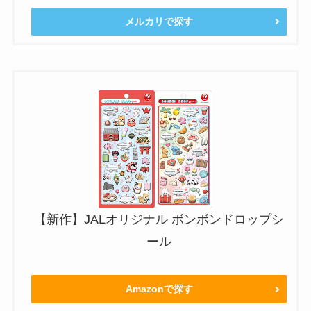
メルカリで探す
【新作】JALオリジナル ボンボンドロップシ
ール
Amazonで探す