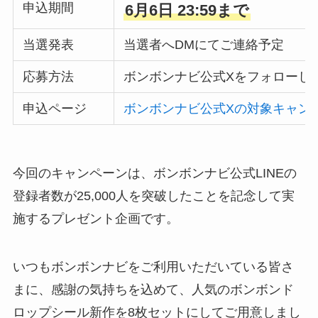
申込期間
6月6日 23:59まで
当選発表
当選者へDMにてご連絡予定
応募方法
ボンボンナビ公式Xをフォローし
申込ページ
ボンボンナビ公式Xの対象キャン
今回のキャンペーンは、ボンボンナビ公式LINEの
登録者数が25,000人を突破したことを記念して実
施するプレゼント企画です。
いつもボンボンナビをご利用いただいている皆さ
まに、感謝の気持ちを込めて、人気のボンボンド
ロップシール新作を8枚セットにしてご用意しまし