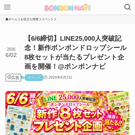
ホーム
お役立ち情報
イベント
【6/6締切】LINE25,000人突破記
念！新作ボンボンドロップシール
2026
6/02
8枚セットが当たるプレゼント企
画を開催！@ボンボンナビ
広告
2026年6月2日
イベント