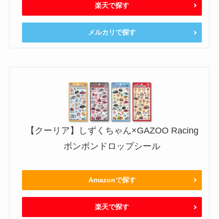
楽天で探す
メルカリで探す
【クーリア】しずくちゃん×GAZOO Racing
ボンボンドロップシール
Amazonで探す
楽天で探す