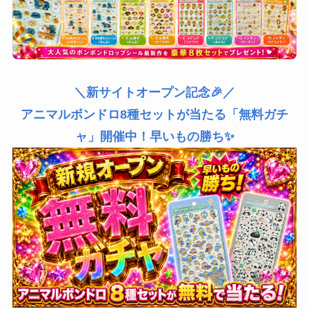
＼新サイトオープン記念🎉／
アニマルボンドロ8種セットが当たる「無料ガチ
ャ」開催中！早いもの勝ち✨