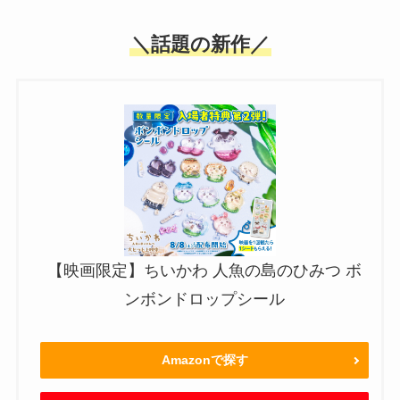
＼話題の新作／
【映画限定】ちいかわ 人魚の島のひみつ ボ
ンボンドロップシール
Amazonで探す