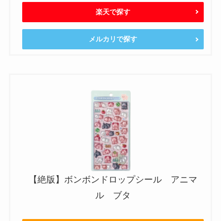
楽天で探す
メルカリで探す
【絶版】ボンボンドロップシール アニマ
ル ブタ