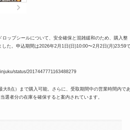
ドロップシールについて、安全確保と混雑緩和のため、購入整
た。申込期間は2026年2月1日(日)10:00〜2月2日(月)23:59
_shinjuku/status/2017447771163488279
最大8点）まで購入可能。さらに、受取期間中の営業時間内で
、当選者分の在庫を確保すると案内されています。