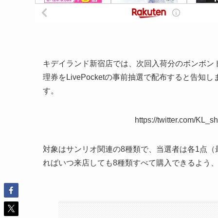
キデイランド新宿店では、次回入荷分のボンボン
理券をLivePocketの事前抽選で配布すると告知しまし
す。
https://twitter.com/KL
対象はサンリオ関連の8種類で、当選者は各1点（
ればいつ来店しても8種類すべて購入できるよう