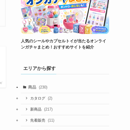
人気のシールやカプセルトイが当たるオンライ
ンガチャまとめ！おすすめサイトを紹介
エリアから探す
ビ
商品
(230)
(2)
カタログ
(217)
新商品
(11)
先着販売