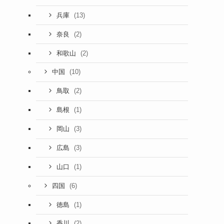
(13)
兵庫
(2)
奈良
(2)
和歌山
(10)
中国
(2)
鳥取
(1)
島根
(3)
岡山
(3)
広島
(1)
山口
ド
(6)
四国
(1)
徳島
(2)
香川