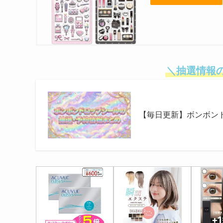
＼抽選情報
【毎日更新】ボンボン