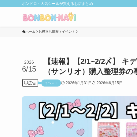
ボンドロ・人気シールが買えるお店まとめ
ホーム
お役立ち情報
イベント
【速報】【2/1~2/2〆】
2026
6/15
（サンリオ）購入整理券の
広告
2026年1月31日
2026年6月15日
イベント