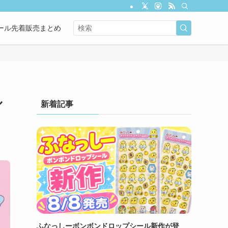
ール先着販売まとめ
ル
新着記事
ふなっしーボンボンドロップシール新作が登