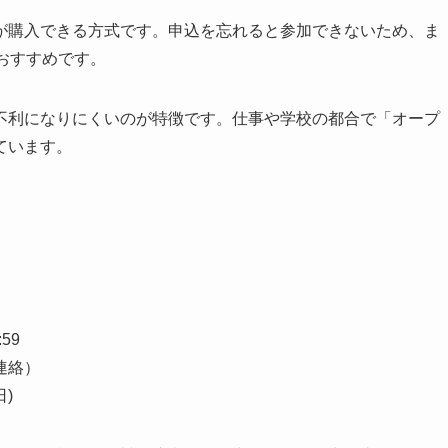
が購入できる方式です。申込を忘れると参加できないため、ま
がおすすめです。
不利になりにくいのが特徴です。仕事や学校の都合で「オープ
ています。
59
連絡）
日)