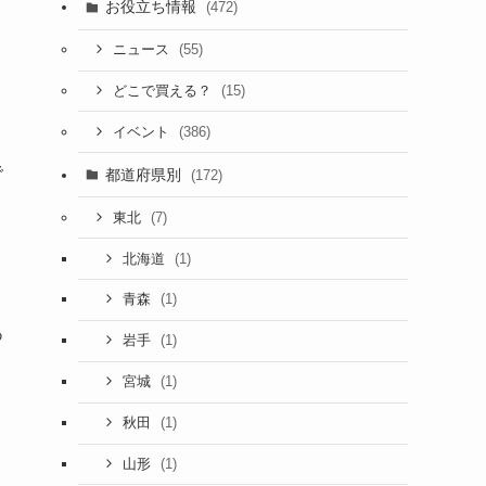
お役立ち情報
(472)
(55)
ニュース
(15)
どこで買える？
(386)
イベント
で
都道府県別
(172)
(7)
東北
(1)
北海道
(1)
青森
あ
(1)
岩手
(1)
宮城
(1)
秋田
(1)
山形