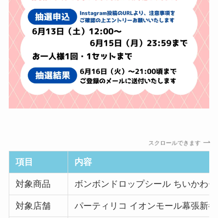
スクロールできます
項目
内容
対象商品
ボンボンドロップシール ちいかわセ
対象店舗
パーティリコ イオンモール幕張新都