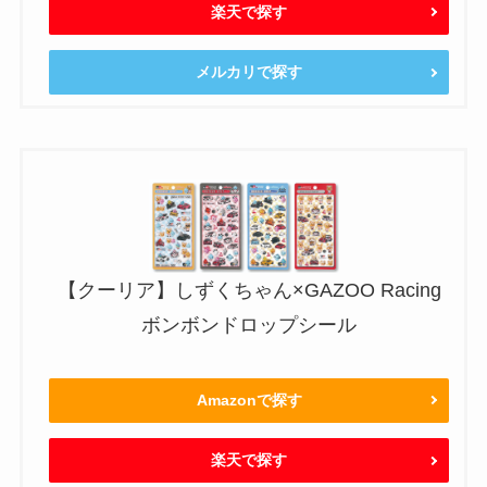
楽天で探す
メルカリで探す
【クーリア】しずくちゃん×GAZOO Racing
ボンボンドロップシール
Amazonで探す
楽天で探す