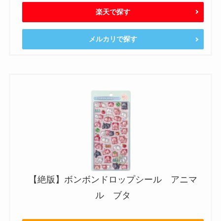
楽天で探す
メルカリで探す
【絶版】ボンボンドロップシール アニマ
ル ブタ