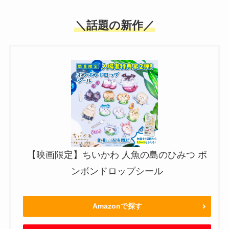
＼話題の新作／
【映画限定】ちいかわ 人魚の島のひみつ ボ
ンボンドロップシール
Amazonで探す