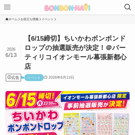
ホーム
お役立ち情報
イベント
【6/15締切】ちいかわボンボンド
ロップの抽選販売が決定！＠パー
2026
6/13
ティリコイオンモール幕張新都心
店
広告
2026年6月13日
イベント