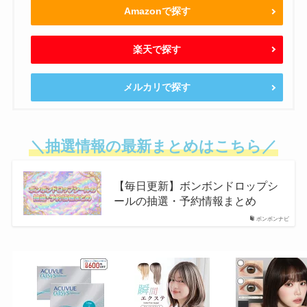
Amazonで探す
楽天で探す
メルカリで探す
＼抽選情報の最新まとめはこちら／
【毎日更新】ボンボンドロップシ
ールの抽選・予約情報まとめ
ボンボンナビ