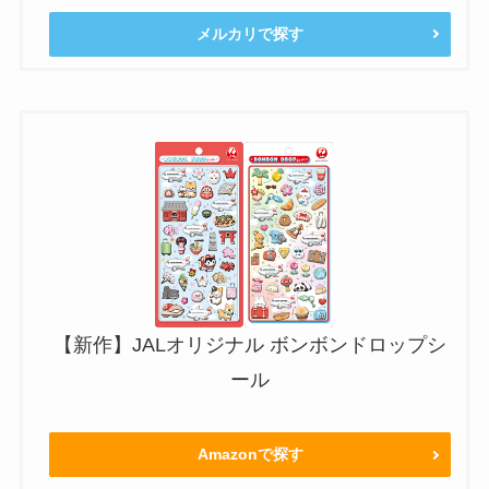
メルカリで探す
【新作】JALオリジナル ボンボンドロップシ
ール
Amazonで探す