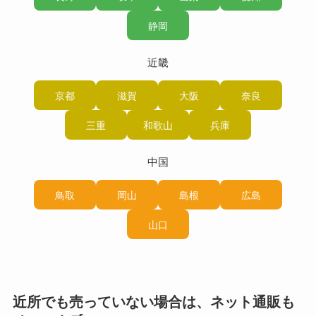
静岡
近畿
京都
滋賀
大阪
奈良
三重
和歌山
兵庫
中国
鳥取
岡山
島根
広島
山口
近所でも売っていない場合は、ネット通販も