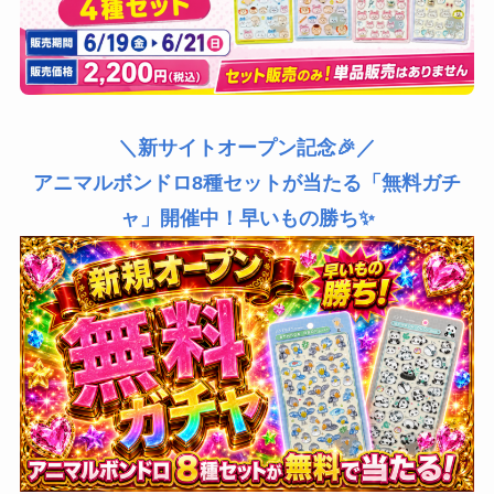
＼新サイトオープン記念🎉／
アニマルボンドロ8種セットが当たる「無料ガチ
ャ」開催中！早いもの勝ち✨