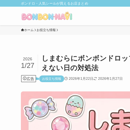
ボンドロ・人気シールが買えるお店まとめ
ホーム
お役立ち情報
しまむらにボンボンドロッ
2026
1/27
えない日の対処法
広告
2026年1月22日
2026年1月27日
お役立ち情報