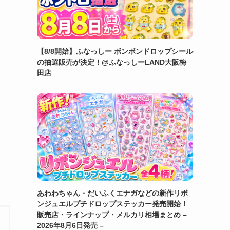
【8/8開始】ふなっしー ボンボンドロップシール
の抽選販売が決定！@ふなっしーLAND大阪梅
田店
あわわちゃん・だいふくエナガなどの新作リボ
ンジュエルプチドロップステッカー発売開始！
販売店・ラインナップ・メルカリ相場まとめ –
2026年8月6日発売 –