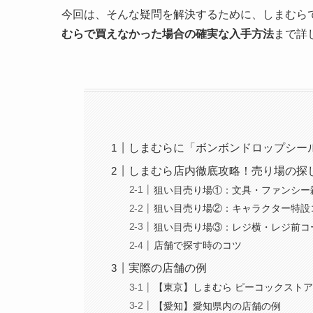
今回は、そんな疑問を解決するために、しまむら
むらで買えなかった場合の確実な入手方法
まで詳
しまむらに「ボンボンドロップシー
しまむら店内徹底攻略！売り場の探
狙い目売り場①：文具・ファンシー
狙い目売り場②：キャラクター特設
狙い目売り場③：レジ横・レジ前コ
店舗で探す時のコツ
実際の店舗の例
【東京】しまむら ピーコックスト
【愛知】愛知県内の店舗の例