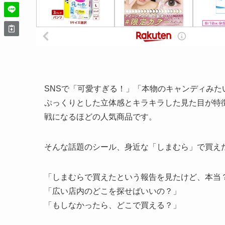
SNSで「可愛すぎる！」「本物のキャンディみ
ぷっくりとした立体感とキラキラした見た目が特
戦になるほどの人気商品です。
そんな話題のシール、身近な「しまむら」で買え
「しまむらで買えたという報告を見たけど、本当
「広い店内のどこを探せばいいの？」
「もしなかったら、どこで買える？」