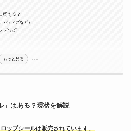
に買える？
ア、パティズなど）
ハンズなど）
もっと見る
ル」はある？現状を解説
ドロップシールは販売されています。