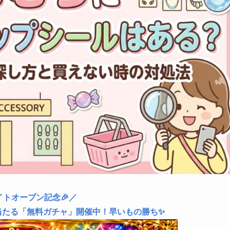
イトオープン記念🎉／
当たる「無料ガチャ」開催中！早いもの勝ち✨