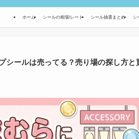
ホーム
シールの相場/レート
シール抽選まとめ
シ
プシールは売ってる？売り場の探し方と