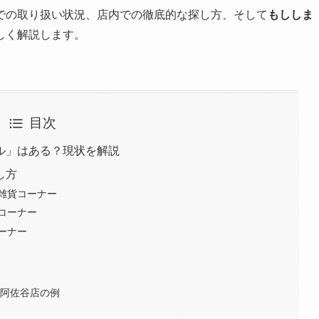
での取り扱い状況、店内での徹底的な探し方、そして
もししま
しく解説します。
目次
ル」はある？現状を解説
し方
雑貨コーナー
コーナー
ーナー
ア阿佐谷店の例