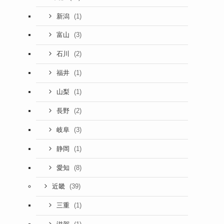
(1)
新潟
(3)
富山
(2)
石川
(1)
福井
(1)
山梨
(2)
長野
(3)
岐阜
(1)
静岡
(8)
愛知
(39)
近畿
(1)
三重