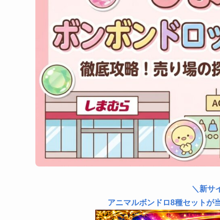
＼新サ
アニマルボンドロ8種セットが