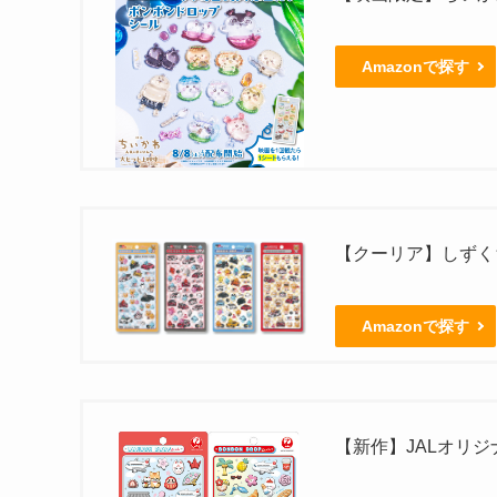
Amazonで探す
【クーリア】しずくち
Amazonで探す
【新作】JALオリ