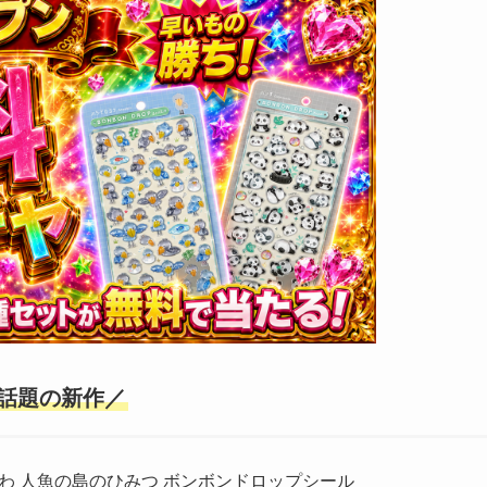
話題の新作／
わ 人魚の島のひみつ ボンボンドロップシール