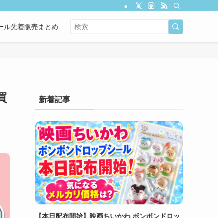
ール先着販売まとめ
買
新着記事
【本日配布開始】映画ちいかわ ボンボンドロッ