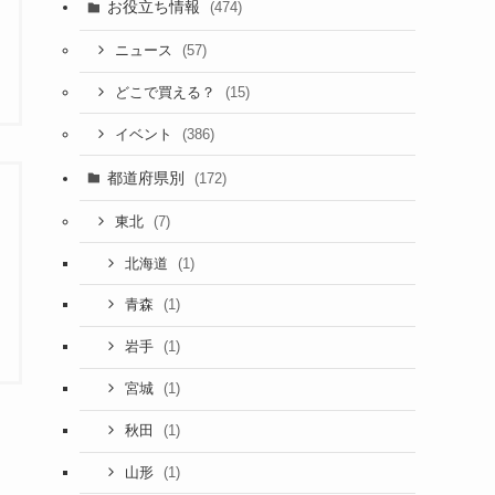
お役立ち情報
(474)
(57)
ニュース
(15)
どこで買える？
(386)
イベント
都道府県別
(172)
(7)
東北
(1)
北海道
(1)
青森
(1)
岩手
(1)
宮城
(1)
秋田
(1)
山形