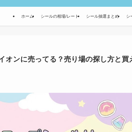
ホーム
シールの相場/レート
シール抽選まとめ
シ
イオンに売ってる？売り場の探し方と買