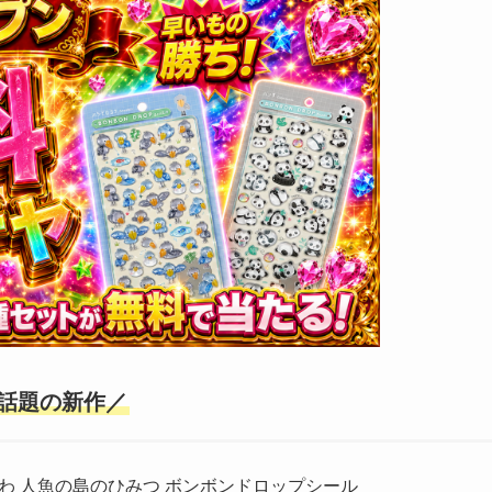
話題の新作／
わ 人魚の島のひみつ ボンボンドロップシール