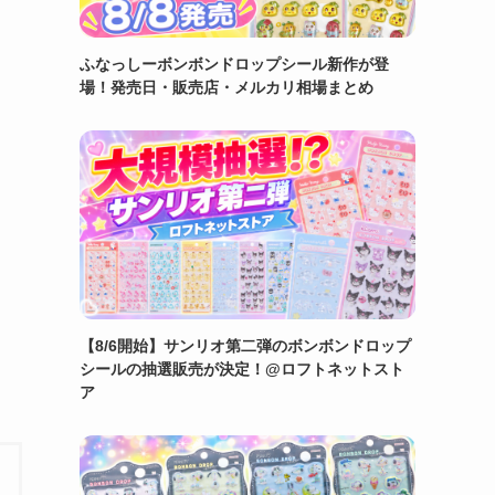
ふなっしーボンボンドロップシール新作が登
場！発売日・販売店・メルカリ相場まとめ
【8/6開始】サンリオ第二弾のボンボンドロップ
シールの抽選販売が決定！@ロフトネットスト
ア