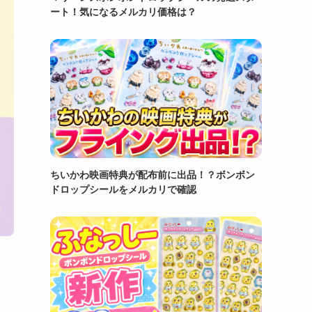
ート！気になるメルカリ価格は？
ちいかわ映画特典が配布前に出品！？ボンボン
ドロップシールをメルカリで確認