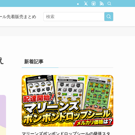
ール先着販売まとめ
え
新着記事
マリーンズボンボンドロップシールの発送スタ