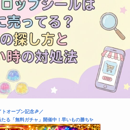
イトオープン記念🎉／
当たる「無料ガチャ」開催中！早いもの勝ち✨