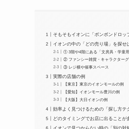
そもそもイオンに「ボンボンドロッ
イオンの中の「どの売り場」を探せ
① 3階や4階にある「文房具・学童
② ファンシー雑貨・キャラクター
③ レジ横や催事スペース
実際の店舗の例
【東京】東京のイオンモールの例
【愛知】イオンモール豊川の例
【大阪】大日イオンの例
効率よく見つけるための「探し方テ
どのタイミングでお店に出ることが
イオンで見つからない時の「別の対