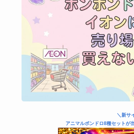
＼新サ
アニマルボンドロ8種セットが