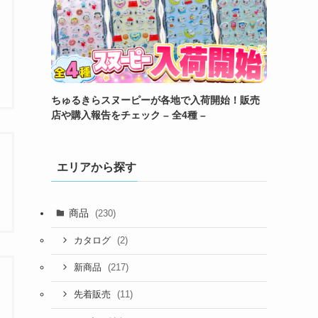
ちゅるきらスヌーピーが各地で入荷開始！販売
店や購入報告をチェック – 全4種 –
エリアから探す
商品
(230)
(2)
カタログ
(217)
新商品
(11)
先着販売