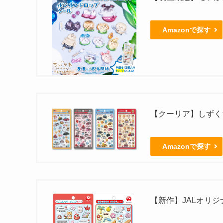
Amazonで探す
【クーリア】しずくち
Amazonで探す
【新作】JALオリ